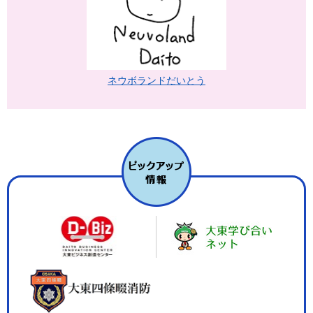
ネウボランドだいとう