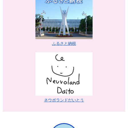
ふるさと納税
ネウボランドだいとう