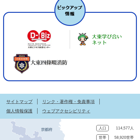
サイトマップ
リンク・著作権・免責事項
個人情報保護
ウェブアクセシビリティ
人口
114,577人
世帯
58,920世帯