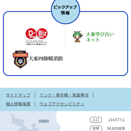
サイトマップ
リンク・著作権・免責事項
個人情報保護
ウェブアクセシビリティ
人口
114,577人
世帯
58,920世帯