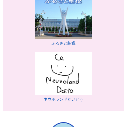
ふるさと納税
ネウボランドだいとう