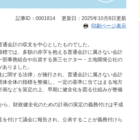
記事ID：0001814
更新日：2025年10月8日更新
印刷ページ表示
通会計の収支を中心としたものでした。
標では、多額の赤字を抱える普通会計に属さない会計
一部事務組合や出資する第三セクター・土地開発公社の
がありました。
に関する法律」が施行され、普通会計に属さない会計
団体全体の指標を整備し、一定の基準に当てはまる地方
計画などを策定の上、早期に健全化を図る仕組みが整備
から、財政健全化のための計画の策定の義務付けは平成
を付けて議会に報告され、公表することが義務付けら
。