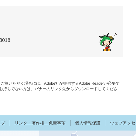
3018
覧いただく場合には、Adobe社が提供するAdobe Readerが必要で
aderをお持ちでない方は、バナーのリンク先からダウンロードしてくださ
ップ
リンク・著作権・免責事項
個人情報保護
ウェブアクセ