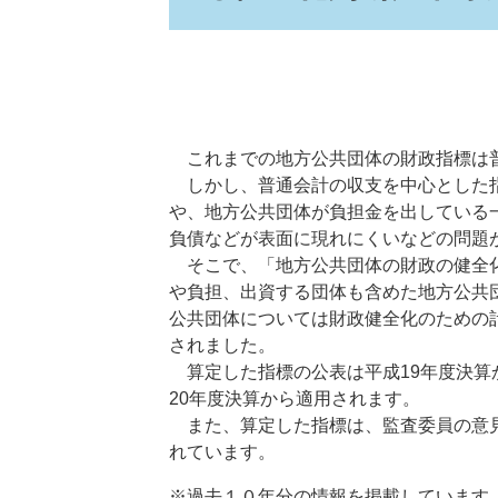
これまでの地方公共団体の財政指標は普
しかし、普通会計の収支を中心とした指
や、地方公共団体が負担金を出している
負債などが表面に現れにくいなどの問題
そこで、「地方公共団体の財政の健全化
や負担、出資する団体も含めた地方公共
公共団体については財政健全化のための
されました。
算定した指標の公表は平成19年度決算
20年度決算から適用されます。
また、算定した指標は、監査委員の意見
れています。
※過去１０年分の情報を掲載しています