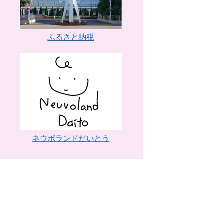
ふるさと納税
ネウボランドだいとう