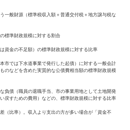
う一般財源（標準税収入額＋普通交付税＋地方譲与税な
の標準財政規模に対する割合
は資金の不足額）の標準財政規模に対する比率
本市では下水道事業で発行した起債）に対する一般会計
ものなどを含めた実質的な公債費相当額の標準財政規模
な負債（職員の退職手当、市の事業用地として土地開発
い戻すための費用）などの、標準財政規模に対する比率
差（比率）。収入より支出の方が多い場合が「資金不