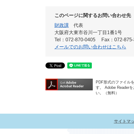
このページに関するお問い合わせ先
財政課
代表
大阪府大東市谷川一丁目1番1号
Tel：072-870-0405
Fax：072-875-
メールでのお問い合わせはこちら
PDF形式のファイルをご
す。
Adobe Re
い。（無料）
サイトマ