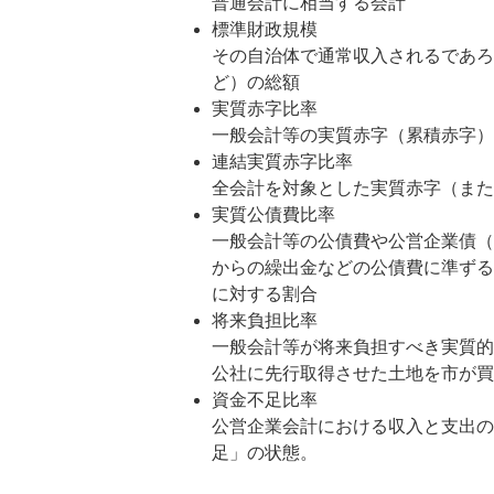
普通会計に相当する会計
標準財政規模
その自治体で通常収入されるであろ
ど）の総額
実質赤字比率
一般会計等の実質赤字（累積赤字）
連結実質赤字比率
全会計を対象とした実質赤字（また
実質公債費比率
一般会計等の公債費や公営企業債（
からの繰出金などの公債費に準ずる
に対する割合
将来負担比率
一般会計等が将来負担すべき実質的
公社に先行取得させた土地を市が買
資金不足比率
公営企業会計における収入と支出の
足」の状態。