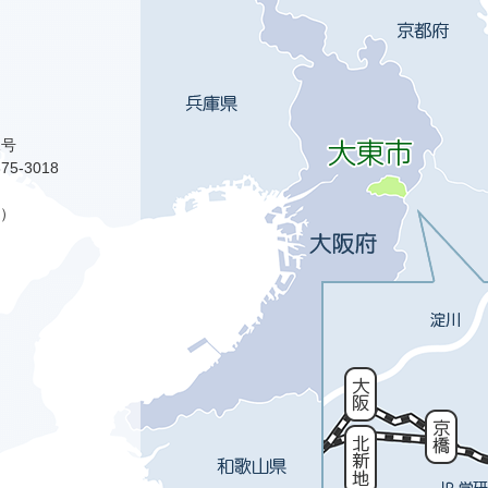
1号
75-3018
）