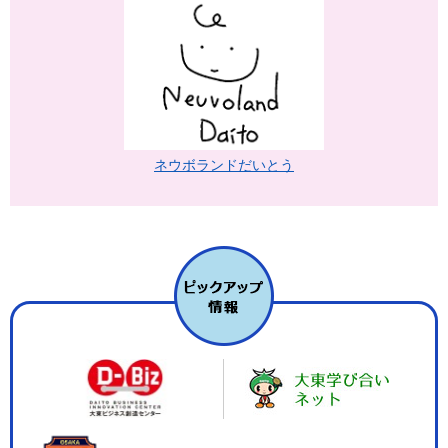
ネウボランドだいとう