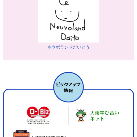
ネウボランドだいとう