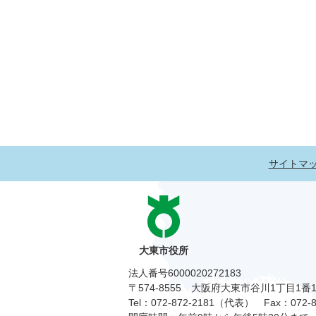
サイトマ
大東市役所
法人番号6000020272183
〒574-8555 大阪府大東市谷川1丁目1番
Tel：072-872-2181（代表）
Fax：072-8