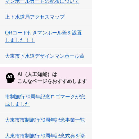
マンホールカードの配布について
上下水道局アクセスマップ
QRコード付きマンホール蓋を設置
しました！！
大東市下水道デザインマンホール蓋
AI（人工知能）は
こんなページをおすすめします
市制施行70周年記念ロゴマークが完
成しました
大東市市制施行70周年記念事業一覧
大東市市制施行70周年記念式典を挙