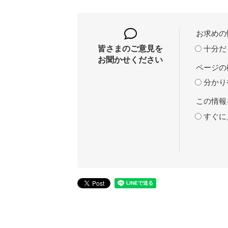
お求めの
十分だ
皆さまのご意見を
お聞かせください
ページの
分かり
この情報
すぐに