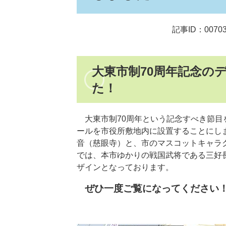
記事ID：00703
大東市制70周年記念の
た！
​
大東市制70周年という記念すべき節目
ールを市役所敷地内に設置することにし
音（慈眼寺）と、市のマスコットキャラ
では、本市ゆかりの戦国武将である三好
ザインとなっております。
ぜひ一度ご覧になってください