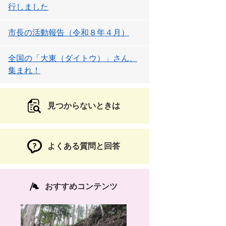
行しました
市長の活動報告（令和８年４月）
全国の「大東（ダイトウ）」さん、
集まれ！
見つからないときは
よくある質問と回答
おすすめコンテンツ