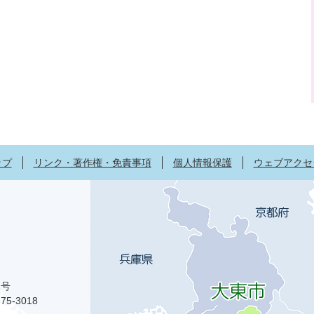
ップ
リンク・著作権・免責事項
個人情報保護
ウェブアクセ
1号
75-3018