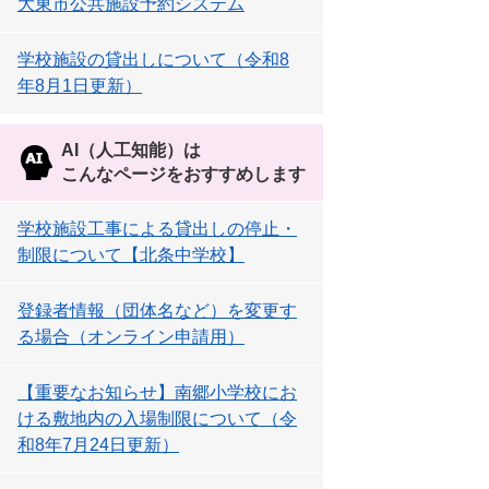
大東市公共施設予約システム
学校施設の貸出しについて（令和8
年8月1日更新）
AI（人工知能）は
こんなページをおすすめします
学校施設工事による貸出しの停止・
制限について【北条中学校】
登録者情報（団体名など）を変更す
る場合（オンライン申請用）
【重要なお知らせ】南郷小学校にお
ける敷地内の入場制限について（令
和8年7月24日更新）