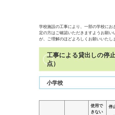
学校施設の工事により、一部の学校にお
定の方はご確認いただきますようお願い
が、ご理解のほどよろしくお願いいたし
工事による貸出しの停止
点）
小学校
使用で
停
きない