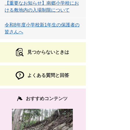
【重要なお知らせ】南郷小学校にお
ける敷地内の入場制限について
令和8年度小学校新1年生の保護者の
皆さんへ
見つからないときは
よくある質問と回答
おすすめコンテンツ