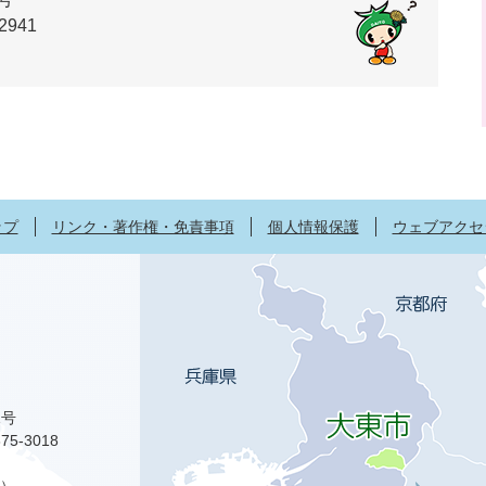
2941
ップ
リンク・著作権・免責事項
個人情報保護
ウェブアクセ
1号
75-3018