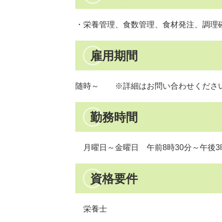
・栄養管理、食数管理、食材発注、調理
雇用期間
随時～ ※詳細はお問い合わせくださ
勤務時間
月曜日～金曜日 午前8時30分～午後3
資格要件
栄養士