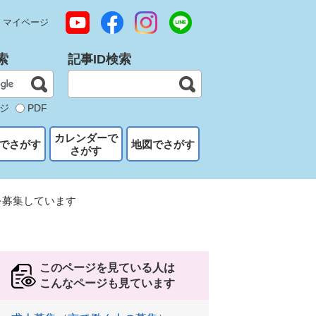
マイページ
索
記事ID検索
ジ
PDF
カレンダーで
でさがす
地図でさがす
さがす
を募集しています
このページを見ている人は
こんなページも見ています