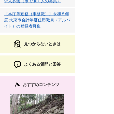
求人募集（市で働く人の募集）
【本庁等勤務（事務職）】令和８年
度 大東市会計年度任用職員（アルバ
イト）の登録者募集
見つからないときは
よくある質問と回答
おすすめコンテンツ