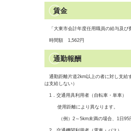
賃金
「大東市会計年度任用職員の給与及び
時間額 1,562円
通勤報酬
通勤距離片道2km以上の者に対し支給
は支給しない）
1．交通用具利用者（自転車・単車）
使用距離により異なります。
（例）2～5km未満の場合、1日95円、
2．交通機関利用者（電車・バス）