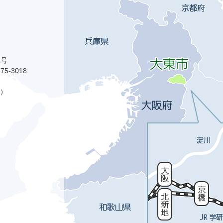
1号
75-3018
）