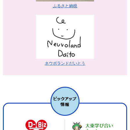
ふるさと納税
ネウボランドだいとう