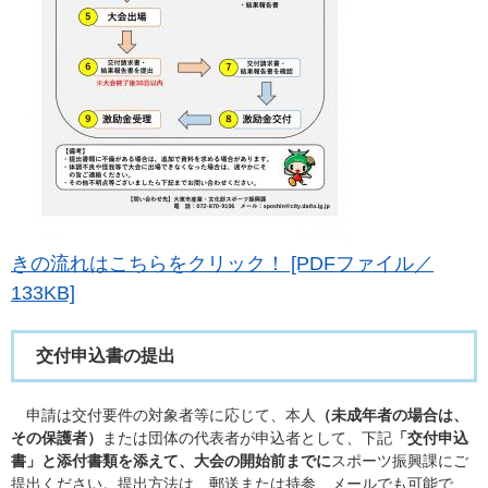
きの流れはこちらをクリック！ [PDFファイル／
133KB]
交付申込書の提出
申請は交付要件の対象者等に応じて、本人
（未成年者の場合は、
その保護者）
または団体の代表者が申込者として、下記
「交付申込
書」と添付書類を添えて、大会の開始前までに
スポーツ振興課にご
提出ください。提出方法は、郵送または持参、メールでも可能で