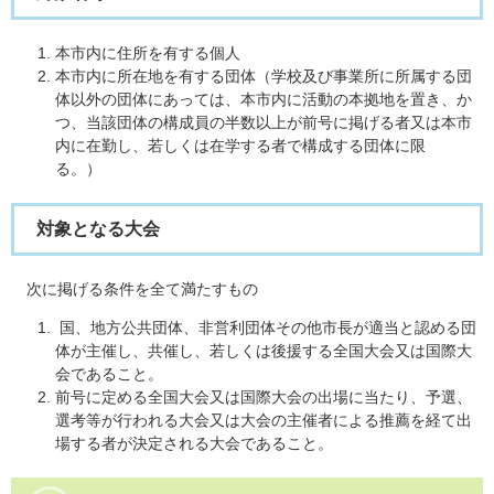
本市内に住所を有する個人
本市内に所在地を有する団体（学校及び事業所に所属する団
体以外の団体にあっては、本市内に活動の本拠地を置き、か
つ、当該団体の構成員の半数以上が前号に掲げる者又は本市
内に在勤し、若しくは在学する者で構成する団体に限
る。）
対象となる大会
次に掲げる条件を全て満たすもの
国、地方公共団体、非営利団体その他市長が適当と認める団
体が主催し、共催し、若しくは後援する全国大会又は国際大
会であること。
​​前号に定める全国大会又は国際大会の出場に当たり、予選、
選考等が行われる大会又は大会の主催者による推薦を経て出
場する者が決定される大会であること。