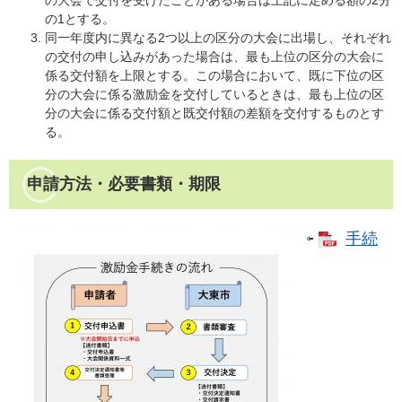
の大会で交付を受けたことがある場合は上記に定める額の2分
の1とする。
同一年度内に異なる2つ以上の区分の大会に出場し、それぞれ
の交付の申し込みがあった場合は、最も上位の区分の大会に
係る交付額を上限とする。この場合において、既に下位の区
分の大会に係る激励金を交付しているときは、最も上位の区
分の大会に係る交付額と既交付額の差額を交付するものとす
る。
申請方法・必要書類・期限
手続
⇦