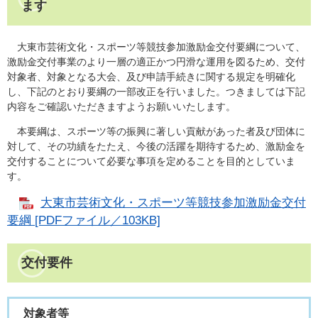
ます
大東市芸術文化・スポーツ等競技参加激励金交付要綱について、
激励金交付事業のより一層の適正かつ円滑な運用を図るため、交付
対象者、対象となる大会、及び申請手続きに関する規定を明確化
し、下記のとおり要綱の一部改正を行いました。つきましては下記
内容をご確認いただきますようお願いいたします。
本要綱は、スポーツ等の振興に著しい貢献があった者及び団体に
対して、その功績をたたえ、今後の活躍を期待するため、激励金を
交付することについて必要な事項を定めることを目的としていま
す。
大東市芸術文化・スポーツ等競技参加激励金交付
要綱 [PDFファイル／103KB]
交付要件
対象者等