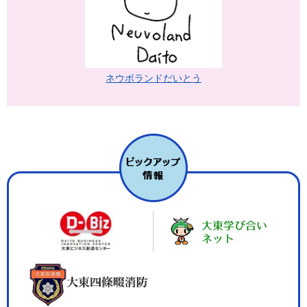
ネウボランドだいとう