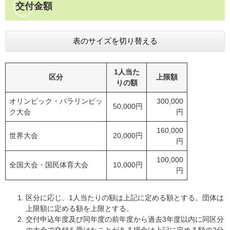
交付金額
表のサイズを切り替える
1人当た
区分
上限額
りの額
オリンピック・パラリンピッ
300,000
50,000円
ク大会
円
160,000
世界大会
20,000円
円
100,000
全国大会・国民体育大会
10,000円
円
区分に応じ、1人当たりの額は上記に定める額とする。団体は
上限額に定める額を上限とする。
交付申込年度及び同年度の前年度から過去3年度以内に同区分