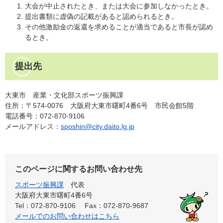
大会が中止されたとき、または大会に参加しなかったとき。
提出書類に虚偽の記載があると認められるとき。
その他激励金の返還を求めることが適当であると市長が認め
るとき。
提出先
大東市 産業・文化部スポーツ振興課
住所：〒574-0076 大阪府大東市曙町4番6号 市民会館5階
電話番号：072-870-9106
メールアドレス：
sposhin@city.daito.lg.jp
このページに関するお問い合わせ先
スポーツ振興課
代表
大阪府大東市曙町4番6号
Tel：072-870-9106
Fax：072-870-9687
メールでのお問い合わせはこちら