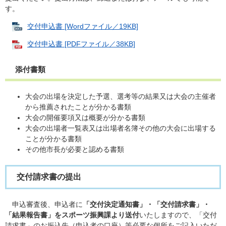
す。
交付申込書 [Wordファイル／19KB]
交付申込書 [PDFファイル／38KB]
添付書類
大会の出場を決定した予選、選考等の結果又は大会の主催者
から推薦されたことが分かる書類
大会の開催要項又は概要が分かる書類
大会の出場者一覧表又は出場者名簿その他の大会に出場する
ことが分かる書類
その他市長が必要と認める書類
交付請求書の提出
申込審査後、申込者に
「交付決定通知書」・「交付請求書」・
「結果報告書」をスポーツ振興課より送付
いたしますので、「交付
請求書」のお振込先（申込者の口座）等必要な個所をご記入いただ