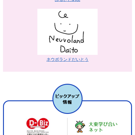
ネウボランドだいとう