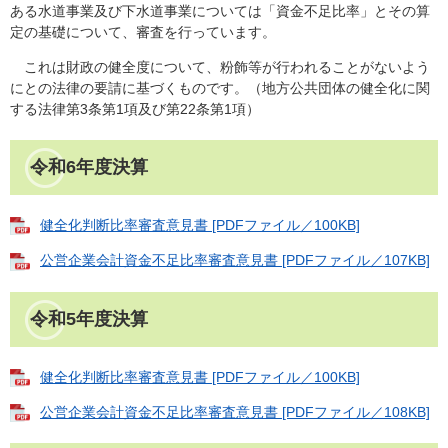
ある水道事業及び下水道事業については「資金不足比率」とその算
定の基礎について、審査を行っています。
これは財政の健全度について、粉飾等が行われることがないよう
にとの法律の要請に基づくものです。（地方公共団体の健全化に関
する法律第3条第1項及び第22条第1項）
令和6年度決算
健全化判断比率審査意見書 [PDFファイル／100KB]
公営企業会計資金不足比率審査意見書 [PDFファイル／107KB]
令和5年度決算
健全化判断比率審査意見書 [PDFファイル／100KB]
公営企業会計資金不足比率審査意見書 [PDFファイル／108KB]