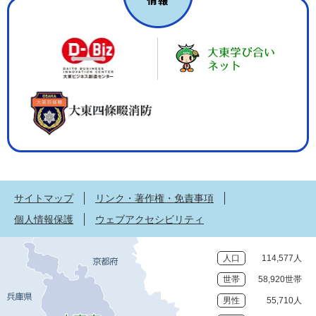
サイトマップ
リンク・著作権・免責事項
個人情報保護
ウェブアクセシビリティ
人口
114,577人
世帯
58,920世帯
男性
55,710人