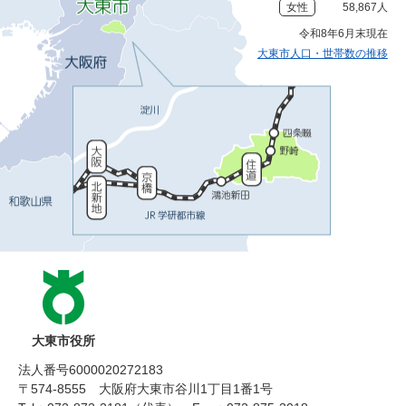
女性
58,867人
令和8年6月末現在
大東市人口・世帯数の推移
大東市役所
法人番号6000020272183
〒574-8555 大阪府大東市谷川1丁目1番1号