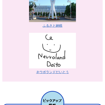
ふるさと納税
ネウボランドだいとう