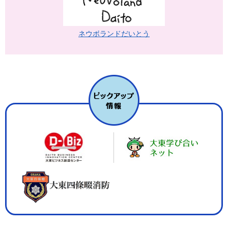
ネウボランドだいとう