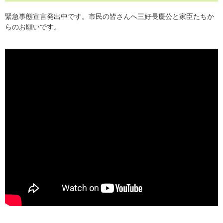
緊急事態宣言発出中です。市民の皆さんへ三好長慶公と家臣たちか
らのお願いです。