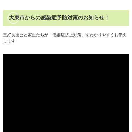
大東市からの感染症予防対策のお知らせ！
三好長慶公と家臣たちが「感染症防止対策」をわかりやすくお伝え
します