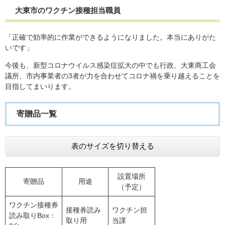
大東市のワクチン接種担当職員
「正確で効率的に作業ができるようになりました。本当にありがた
いです」
今後も、新型コロナウイルス感染症拡大の中でも行政、大東商工会
議所、市内事業者の3者が力を合わせてコロナ禍を乗り越えることを
目指してまいります。
寄贈品一覧
表のサイズを切り替える
設置場所
寄贈品
用途
（予定）
ワクチン接種券
接種券読み
ワクチン担
読み取りBox：
取り用
当課