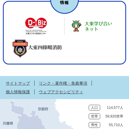
サイトマップ
リンク・著作権・免責事項
個人情報保護
ウェブアクセシビリティ
人口
114,577人
世帯
58,920世帯
男性
55,710人