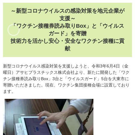
～新型コロナウイルスの感染対策を地元企業が
支援～
「ワクチン接種券読み取りBox」と「ウイルス
ガード」を寄贈
技術力を活かし安心・安全なワクチン接種に貢
献
新型コロナウイルス感染対策を支援しようと、令和3年6月4日（金
曜日）アサヒプラスチックス株式会社より、新たに開発した「ワク
チン接種券読み取りBox」3台と「ウイルスガード」5台を大東市に
寄贈いただきました。現在、ワクチン集団接種会場に設置しており
ます。