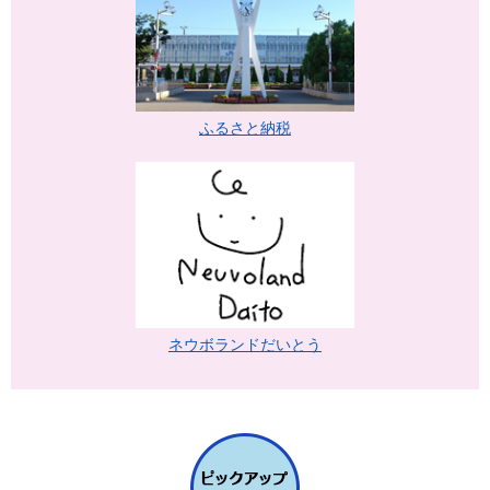
ふるさと納税
ネウボランドだいとう