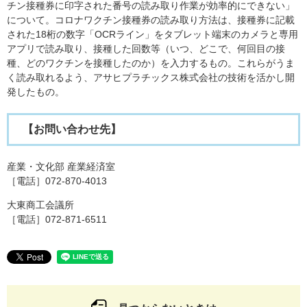
チン接種券に印字された番号の読み取り作業が効率的にできない」
について。コロナワクチン接種券の読み取り方法は、接種券に記載
された18桁の数字「OCRライン」をタブレット端末のカメラと専用
アプリで読み取り、接種した回数等（いつ、どこで、何回目の接
種、どのワクチンを接種したのか）を入力するもの。これらがうま
く読み取れるよう、アサヒプラチックス株式会社の技術を活かし開
発したもの。
【お問い合わせ先】
産業・文化部 産業経済室
［電話］072-870-4013
大東商工会議所
［電話］072-871-6511