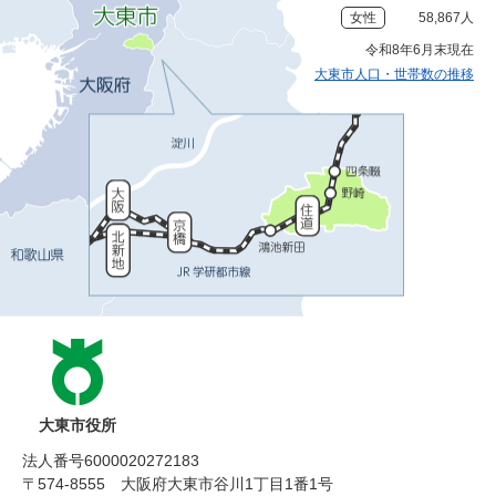
女性
58,867人
令和8年6月末現在
大東市人口・世帯数の推移
大東市役所
法人番号6000020272183
〒574-8555 大阪府大東市谷川1丁目1番1号