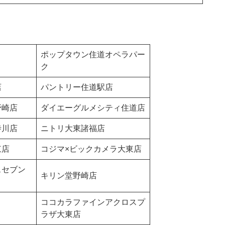
ポップタウン住道オペラパー
ク
店
パントリー住道駅店
野崎店
ダイエーグルメシティ住道店
寺川店
ニトリ大東諸福店
東店
コジマ×ビックカメラ大東店
スセブン
キリン堂野崎店
ココカラファインアクロスプ
ラザ大東店