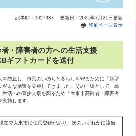
記事ID：0027987
更新日：2021年7月21日更新
印刷ページ表示
齢者・障害者の方への生活支援
CBギフトカードを送付
大を防止し、市民のいのちと暮らしを守るために「新型
まざまな施策を実施してきました。その一環として、高
、生活への直接支援を図るため「大東市高齢者・障害者
を実施します。
日現在で大東市に住民登録があり、次のいずれかに該当