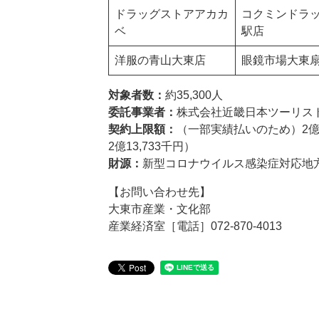
ドラッグストアアカカ
コクミンドラ
ベ
駅店
洋服の青山大東店
眼鏡市場大東
対象者数：
約35,300人
委託事業者：
株式会社近畿日本ツーリスト
契約上限額：
（一部実績払いのため）2億
2億13,733千円）
財源：
新型コロナウイルス感染症対応地
【お問い合わせ先】
大東市産業・文化部
産業経済室［電話］072-870-4013