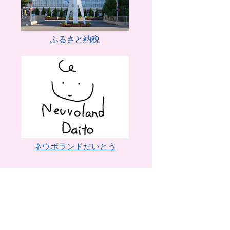
ふるさと納税
ネウボランドだいとう