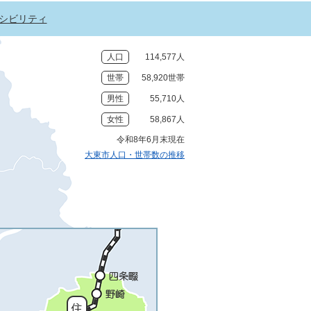
シビリティ
人口
114,577人
世帯
58,920世帯
男性
55,710人
女性
58,867人
令和8年6月末現在
大東市人口・世帯数の推移