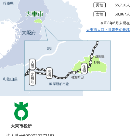
男性
55,710人
女性
58,867人
令和8年6月末現在
大東市人口・世帯数の推移
大東市役所
法人番号6000020272183