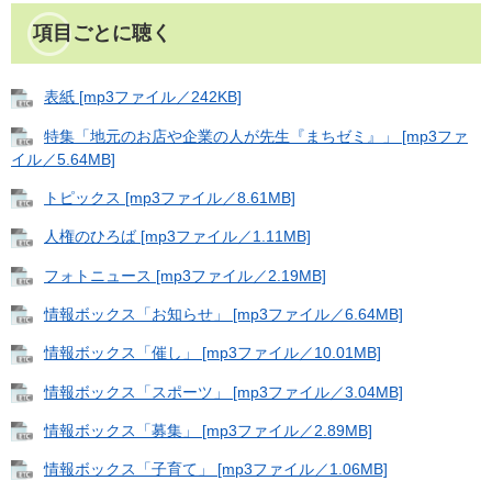
項目ごとに聴く
表紙 [mp3ファイル／242KB]
特集「地元のお店や企業の人が先生『まちゼミ』」 [mp3ファ
イル／5.64MB]
トピックス [mp3ファイル／8.61MB]
人権のひろば [mp3ファイル／1.11MB]
フォトニュース [mp3ファイル／2.19MB]
情報ボックス「お知らせ」 [mp3ファイル／6.64MB]
情報ボックス「催し」 [mp3ファイル／10.01MB]
情報ボックス「スポーツ」 [mp3ファイル／3.04MB]
情報ボックス「募集」 [mp3ファイル／2.89MB]
情報ボックス「子育て」 [mp3ファイル／1.06MB]