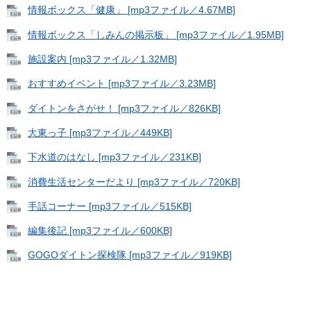
情報ボックス「健康」 [mp3ファイル／4.67MB]
情報ボックス「しみんの掲示板」 [mp3ファイル／1.95MB]
施設案内 [mp3ファイル／1.32MB]
おすすめイベント [mp3ファイル／3.23MB]
ダイトンをさがせ！ [mp3ファイル／826KB]
大東っ子 [mp3ファイル／449KB]
下水道のはなし [mp3ファイル／231KB]
消費生活センターだより [mp3ファイル／720KB]
手話コーナー [mp3ファイル／515KB]
編集後記 [mp3ファイル／600KB]
GOGOダイトン探検隊 [mp3ファイル／919KB]