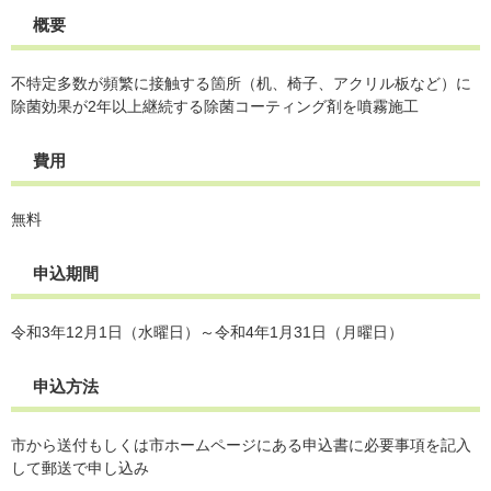
概要
不特定多数が頻繁に接触する箇所（机、椅子、アクリル板など）に
除菌効果が2年以上継続する除菌コーティング剤を噴霧施工
費用
無料
申込期間
令和3年12月1日（水曜日）～令和4年1月31日（月曜日）
申込方法
市から送付もしくは市ホームページにある申込書に必要事項を記入
して郵送で申し込み