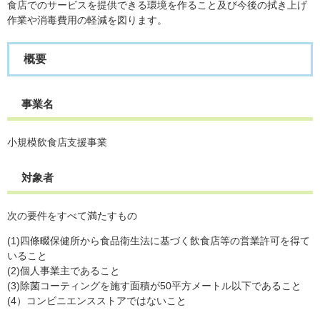
食店でのサービスを提供できる環境を作ること及び今後の拭き上げ
作業や消毒費用の軽減を図ります。
概要
事業名
小規模飲食店支援事業
対象者
次の要件をすべて満たすもの
(1)四條畷保健所から食品衛生法に基づく飲食店等の営業許可を得て
いること
(2)個人事業主であること
(3)除菌コーティングを施す面積が50平方メートル以下であること
(4）コンビニエンスストアではないこと