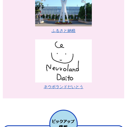
ふるさと納税
ネウボランドだいとう