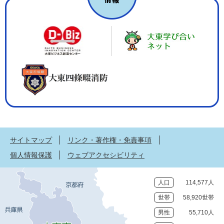
サイトマップ
リンク・著作権・免責事項
個人情報保護
ウェブアクセシビリティ
人口
114,577人
世帯
58,920世帯
男性
55,710人