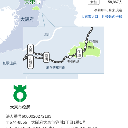
女性
58,867人
令和8年6月末現在
大東市人口・世帯数の推移
大東市役所
法人番号6000020272183
〒574-8555 大阪府大東市谷川1丁目1番1号