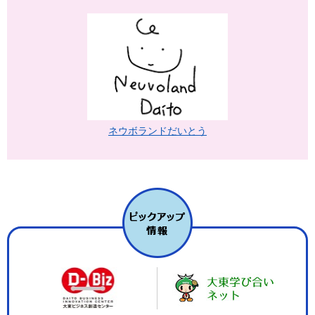
ネウボランドだいとう