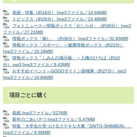
表紙・特集（約16分） [mp3ファイル／14.94MB]
トピックス（約26分） [mp3ファイル／23.48MB]
フォトニュース～情報ボックス「おしらせ」（約30分） [mp3
ファイル／27.21MB]
情報ボックス「催し」（約36分） [mp3ファイル／32.83MB]
情報ボックス「スポーツ」～健康情報ボックス（約22分）
[mp3ファイル／20.18MB]
情報ボックス「しみんの掲示板」～人権のひろば（約10
分）.mp3 [mp3ファイル／9.43MB]
おすすめイベント～GOGOダイトン探検隊（約27分）.mp3
[mp3ファイル／24.84MB]
項目ごとに聴く
表紙 [mp3ファイル／527KB]
新年のごあいさつ [mp3ファイル／5.47MB]
特集「大学生が見つけるステキな大東『DAITO-SHIMBUN』」
[mp3ファイル／8.96MB]