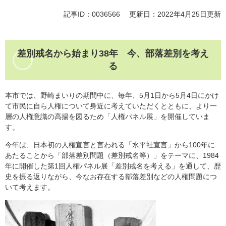
記事ID：0036566
更新日：2022年4月25日更新
差別戒名から始まり38年 今、部落差別を考え
る
本市では、野崎まいりの期間中に、毎年、5月1日から5月4日にかけ
て市民に自ら人権について身近に考えていただくとともに、より一
層の人権意識の高揚を図るため「人権パネル展」を開催していま
す。
今年は、日本初の人権宣言と言われる「水平社宣言」から100年に
あたることから「部落差別問題（差別戒名等）」をテーマに、1984
年に開催した第1回人権パネル展「差別戒名を考える」を通して、歴
史を振る返りながら、今なお存在する部落差別などの人権問題につ
いて考えます。