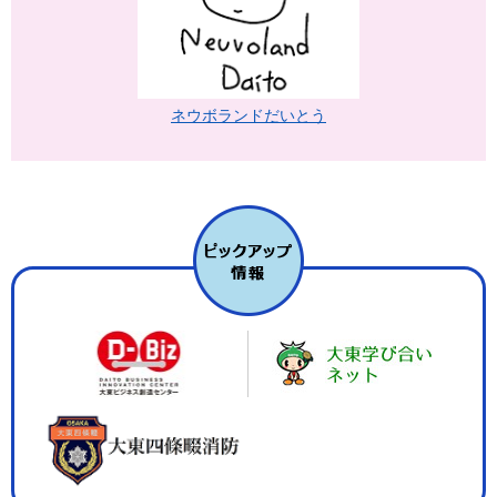
ネウボランドだいとう