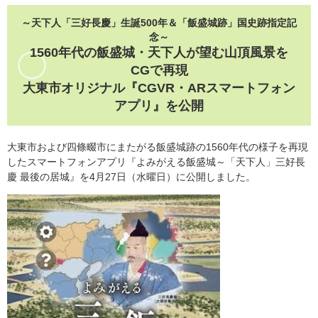
～天下人「三好長慶」生誕500年＆「飯盛城跡」国史跡指定記
念～
1560年代の飯盛城・天下人が望む山頂風景を
CGで再現
大東市オリジナル『CGVR・ARスマートフォン
アプリ』を公開
大東市および四條畷市にまたがる飯盛城跡の1560年代の様子を再現
したスマートフォンアプリ『よみがえる飯盛城～「天下人」三好長
慶 最後の居城』を4月27日（水曜日）に公開しました。​