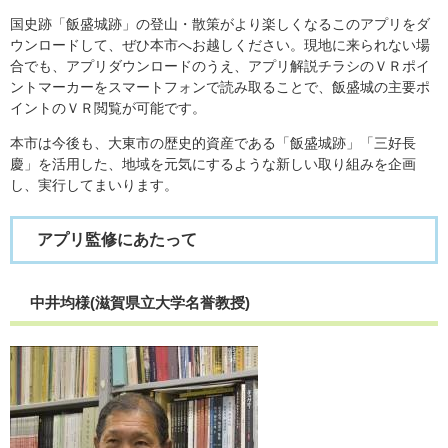
国史跡「飯盛城跡」の登山・散策がより楽しくなるこのアプリをダ
ウンロードして、ぜひ本市へお越しください。現地に来られない場
合でも、アプリダウンロードのうえ、アプリ解説チラシのＶＲポイ
ントマーカーをスマートフォンで読み取ることで、飯盛城の主要ポ
イントのＶＲ閲覧が可能です。
本市は今後も、大東市の歴史的資産である「飯盛城跡」「三好長
慶」を活用した、地域を元気にするような新しい取り組みを企画
し、実行してまいります。
アプリ監修にあたって
中井均様(滋賀県立大学名誉教授)