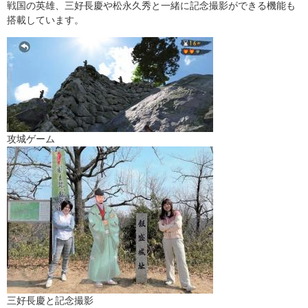
戦国の英雄、三好長慶や松永久秀と一緒に記念撮影ができる機能も
搭載しています。
​攻城ゲーム
三好長慶と記念撮影