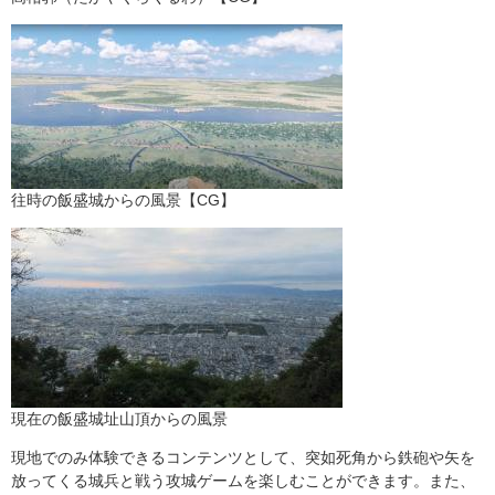
​往時の飯盛城からの風景【CG】
現在の飯盛城址山頂からの風景
現地でのみ体験できるコンテンツとして、突如死角から鉄砲や矢を
放ってくる城兵と戦う攻城ゲームを楽しむことができます。また、