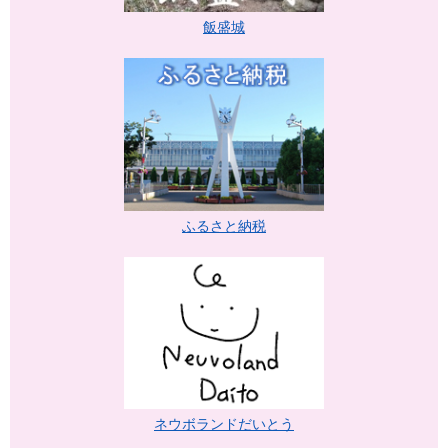
飯盛城
ふるさと納税
ネウボランドだいとう