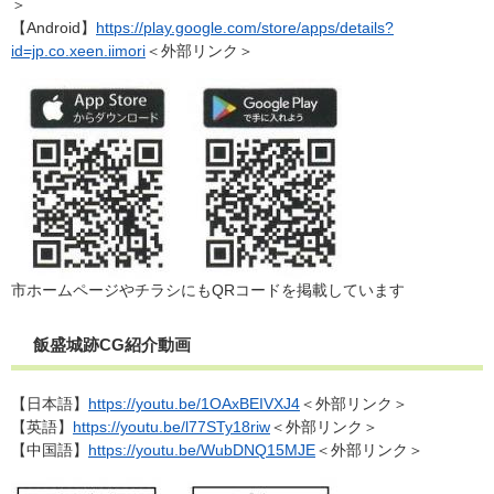
＞
【Android】
https://play.google.com/store/apps/details?
id=jp.co.xeen.iimori
＜外部リンク＞
市ホームページやチラシにもQRコードを掲載​しています
飯盛城跡CG紹介動画
【日本語】
https://youtu.be/1OAxBEIVXJ4
＜外部リンク＞
【英語】
https://youtu.be/l77STy18riw
＜外部リンク＞
【中国語】
https://youtu.be/WubDNQ15MJE
＜外部リンク＞