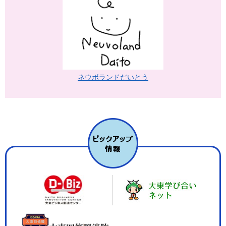
ネウボランドだいとう