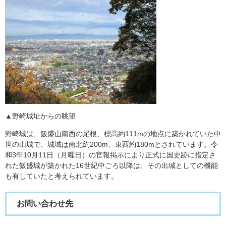
▲野崎城址からの眺望
野崎城は、飯盛山南西の尾根、標高約111mの地点に築かれていた中
世の山城で、城域は南北約200m、東西約180mとされています。令
和3年10月11日（月曜日）の官報掲示により正式に国史跡に指定さ
れた飯盛城が築かれた16世紀中ごろ以降は、その出城としての機能
も有していたと考えられています。
お問い合わせ先