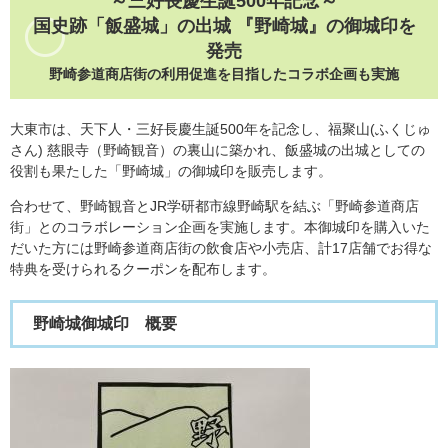
～三好長慶生誕500年記念～
国史跡「飯盛城」の出城 『野崎城』の御城印を
発売
野崎参道商店街の利用促進を目指したコラボ企画も実施​
​​大東市は、天下人・三好長慶生誕500年を記念し、福聚山(ふくじゅ
さん) 慈眼寺（野崎観音）の裏山に築かれ、飯盛城の出城としての
役割も果たした「野崎城」の御城印を販売します。
合わせて、野崎観音とJR学研都市線野崎駅を結ぶ「野崎参道商店
街」とのコラボレーション企画を実施します。本御城印を購入いた
だいた方には野崎参道商店街の飲食店や小売店、計17店舗でお得な
特典を受けられるクーポンを配布します。
野崎城御城印 概要