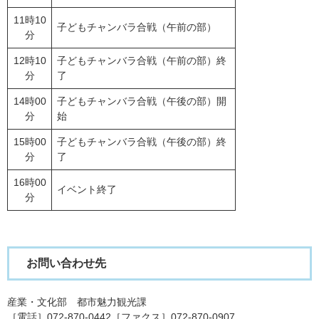
11時10
子どもチャンバラ合戦（午前の部）
分
12時10
子どもチャンバラ合戦（午前の部）終
分
了
14時00
子どもチャンバラ合戦（午後の部）開
分
始
15時00
子どもチャンバラ合戦（午後の部）終
分
了
16時00
イベント終了
分
お問い合わせ先
産業・文化部 都市魅力観光課
［電話］072-870-0442［ファクス］072-870-0907