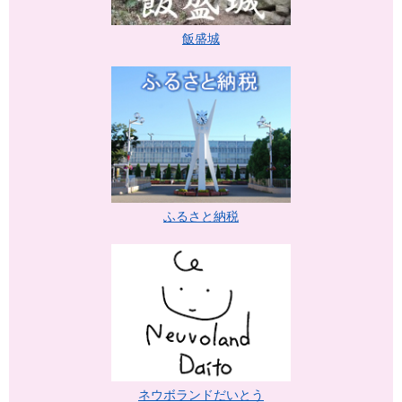
飯盛城
ふるさと納税
ネウボランドだいとう