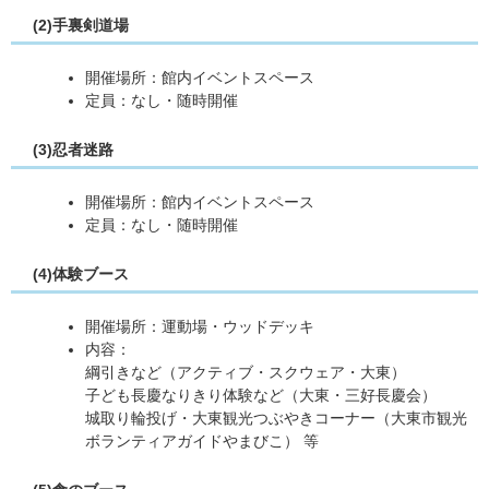
(2)手裏剣道場
開催場所：館内イベントスペース
定員：なし・随時開催
(3)忍者迷路
開催場所：館内イベントスペース
定員：なし・随時開催
(4)体験ブース
開催場所：運動場・ウッドデッキ
内容：
綱引きなど（アクティブ・スクウェア・大東）
子ども長慶なりきり体験など（大東・三好長慶会）
城取り輪投げ・大東観光つぶやきコーナー（大東市観光
ボランティアガイドやまびこ） 等