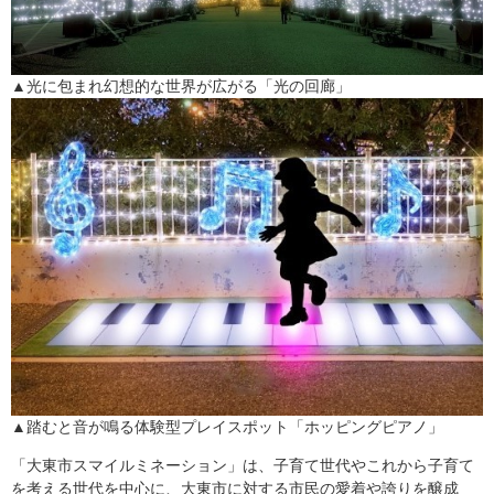
​​▲光に包まれ幻想的な世界が広がる「光の回廊」
▲​踏むと音が鳴る体験型プレイスポット「ホッピングピアノ」
「大東市スマイルミネーション」は、子育て世代やこれから子育て
を考える世代を中心に、大東市に対する市民の愛着や誇りを醸成