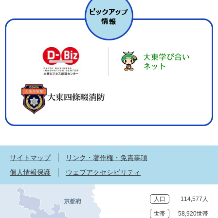
サイトマップ
リンク・著作権・免責事項
個人情報保護
ウェブアクセシビリティ
人口
114,577人
世帯
58,920世帯