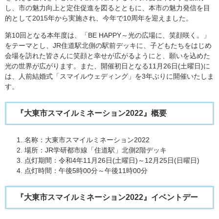
し、市の魅力向上と定住促進を図るとともに、本市の魅力発信を目
的として2015年から実施され、今年で10周年を迎えました。
第10回となる本年度は、「BE HAPPY～光の広場に、笑顔咲く。」
をテーマとし、JR住道駅北側の駅前デッキに、子どもたちをはじめ
会場を訪れた皆さんに笑顔と幸せが広がるようにと、願いを込めた
光の世界が広がります。また、開催初日となる11月26日(土曜日)に
は、人前結婚式「スマイルウェディング」を3年ぶりに開催いたしま
す。
『大東市スマイルミネーション2022』概要
​名称：大東市スマイルミネーション2022
場所：JR学研都市線「住道駅」北側2階デッキ
点灯期間：令和4年11月26日(土曜日)～12月25日(日曜日)
点灯時間：午後5時00分～午後11時00分
『大東市スマイルミネーション2022』イベントデー