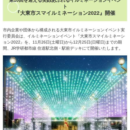
第10回を迎える笑顔あふれるイルミネーションイベン
ト
『大東市スマイルミネーション2022』開催
市内企業や団体から構成される大東市イルミネーションイベント実
行委員会は、イルミネーションイベント『大東市スマイルミネーシ
ョン2022』を、11月26日(土曜日)から12月25日(日曜日)までの期
間、JR学研都市線 住道駅北側・駅前デッキにて開催いたします。