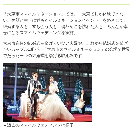
「大東市スマイルミネーション」では、「大東でしか体験できな
い、笑顔と幸せに満ちたイルミネーションイベント」をめざして、
結婚する人も、立ち会う人も、偶然そこを訪れた人も、みんなが幸
せになるスマイルウェディングを実施。
大東市在住の結婚式を挙げていない夫婦や、これから結婚式を挙げ
たいカップル1組が、「大東市スマイルミネーション」の会場で世界
でたった一つの結婚式を挙げる取組みです。
​▲過去のスマイルウェディングの様子