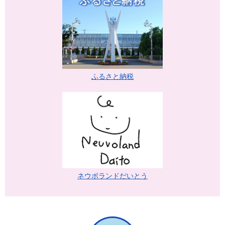
ふるさと納税
ネウボランドだいとう