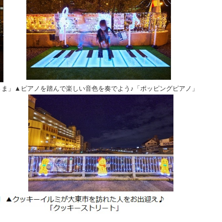
さま」▲ピアノを踏んで楽しい音色を奏でよう♪「ポッピングピアノ」