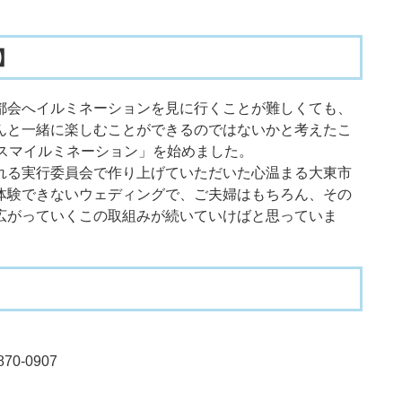
】
都会へイルミネーションを見に行くことが難しくても、
んと一緒に楽しむことができるのではないかと考えたこ
市スマイルミネーション」を始めました。
れる実行委員会で作り上げていただいた心温まる大東市
体験できないウェディングで、ご夫婦はもちろん、その
広がっていくこの取組みが続いていけばと思っていま
70-0907