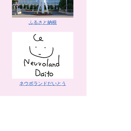
ふるさと納税
ネウボランドだいとう