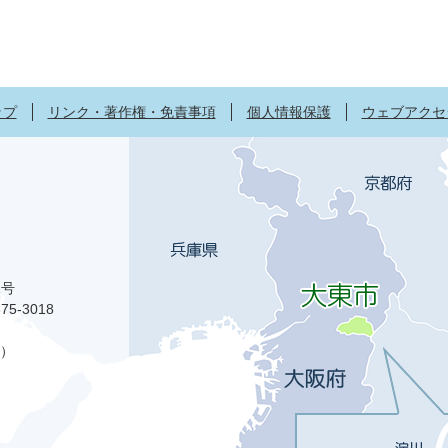
ップ
リンク・著作権・免責事項
個人情報保護
ウェブアクセ
1号
75-3018
）