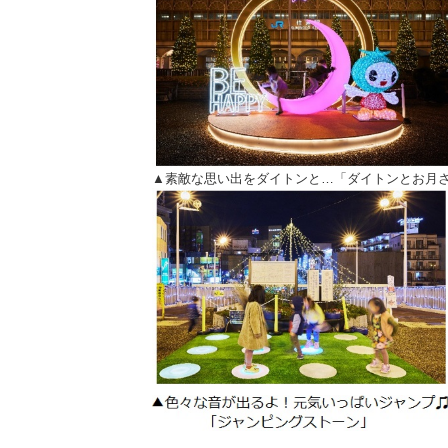
▲素敵な思い出をダイトンと…「ダイトンとお月