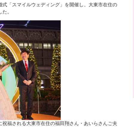
婚式「スマイルウェディング」を開催し、大東市在住の
した。
とに祝福される大東市在住の福田翔さん・あいらさんご夫