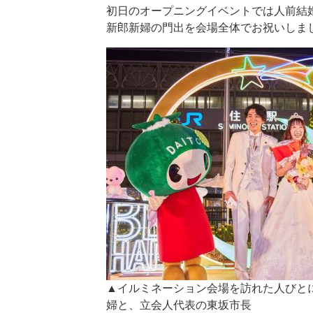
初日のオープニングイベントでは人前結
新郎新婦の門出を会場全体でお祝いしま
​▲イルミネーション会場を訪れた人び
婦と、立会人代表の東坂市長