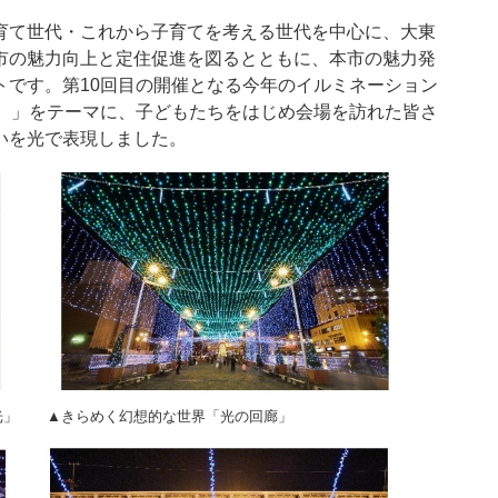
育て世代・これから子育てを考える世代を中心に、大東
市の魅力向上と定住促進を図るとともに、本市の魅力発
トです。第10回目の開催となる今年のイルミネーション
咲く。」をテーマに、子どもたちをはじめ会場を訪れた皆さ
いを光で表現しました。
光」 ▲きらめく幻想的な世界「光の回廊」