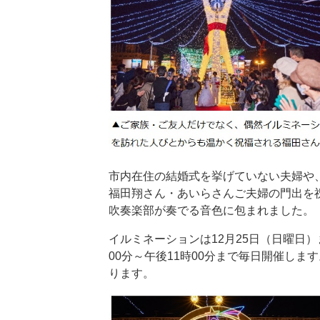
市内在住の結婚式を挙げていない夫婦や
福田翔さん・あいらさんご夫婦の門出を
吹奏楽部が奏でる音色に包まれました。​
イルミネーションは12月25日（日曜日
00分～午後11時00分まで毎日開催し
ります。​