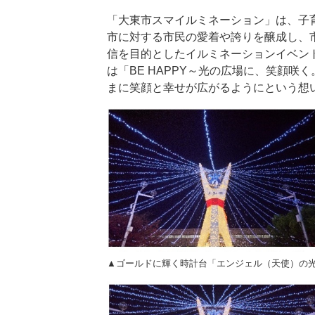
「大東市スマイルミネーション」は、子
市に対する市民の愛着や誇りを醸成し、
信を目的としたイルミネーションイベン
は「BE HAPPY～光の広場に、笑顔
まに笑顔と幸せが広がるようにという想
▲ゴールドに輝く時計台「エンジェル（天使）の