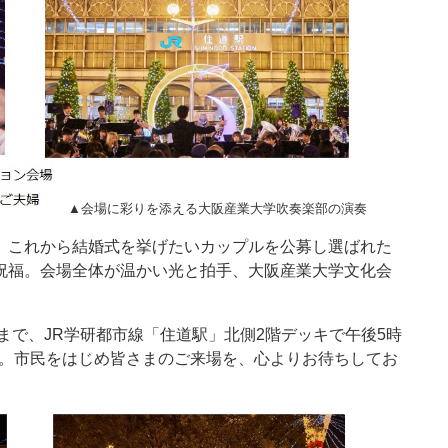
▲会場に彩りを添える大阪産業大学吹奏楽部の演奏
、これから結婚式を挙げたいカップルを公募し選ばれた
祝福。会場全体が温かい光と拍手、大阪産業大学文化会
）まで、JR学研都市線「住道駅」北側2階デッキで午後5時
ます。市民をはじめ皆さまのご来場を、心よりお待ちしてお