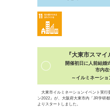
『大東市スマイル
開催初日に人前結婚
​市内
～イルミネーション
​ 大東市イルミネーションイベント実
ン2022』が、大阪府大東市内「JR学研
よりスタートしました。