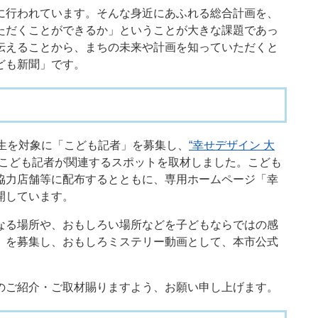
に行われています。そんな身近にあふれる総合計画を、
ただくことができるか」ということが大きな課題であっ
伝えることから、まちの未来や計画を知っていただくと
ども新聞」です。
年生を対象に「こども記者」を募集し、
“幸せデザイン 大
のこども記者が関連するスポットを取材しました。こども
協力店舗等に配布するとともに、専用ホームページ「幸
開しています。
なる場所や、おもしろい場所などを子どもならではの感
」を募集し、おもしろミステリー動画として、本市公式
のご紹介・ご取材賜りますよう、お願い申し上げます。