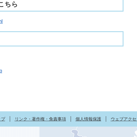
こちら
ml
p
ップ
リンク・著作権・免責事項
個人情報保護
ウェブアクセ