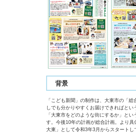
背景
「こども新聞」の制作は、大東市の「総
しでも分かりやすくお届けできればとい
「大東市をどのような街にするか」とい
す。今後10年の計画が総合計画。より具
大東」として令和3年3月からスタートし