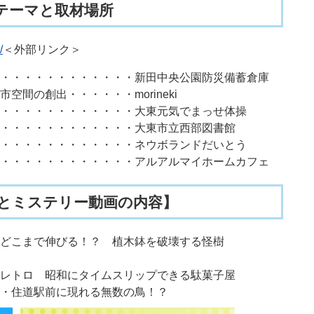
つテーマと取材場所
/
＜外部リンク＞
・・・・・・・・・・・・新田中央公園防災備蓄倉庫
間の創出・・・・・・morineki
・・・・・・・・・・・・大東元気でまっせ体操
・・・・・・・・・・・・大東市立西部図書館
・・・・・・・・・・・・ネウボランドだいとう
・・・・・・・・・・・・アルアルマイホームカフェ
とミステリー動画の内容】
・・どこまで伸びる！？ 植木鉢を破壊する怪樹
レトロ 昭和にタイムスリップできる駄菓子屋
・住道駅前に現れる無数の鳥！？