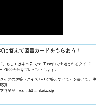
ズに答えて図書カードをもらおう！
、もしくは本市公式YouTube内で出題されるクイズに
ード500円分をプレゼントします。
クイズの解答（クイズ1～6の答えすべて）を書いて、件
応募
 ✉o-ad@sankei.co.jp