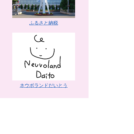
ふるさと納税
ネウボランドだいとう