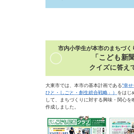
市内小学生が本市のまちづくり
「こども新聞
クイズに答え
大東市では、本市の基本計画である
“幸
ひと・しごと・創生総合戦略」）
をはじ
して、まちづくりに対する興味・関心を
作成しました。​