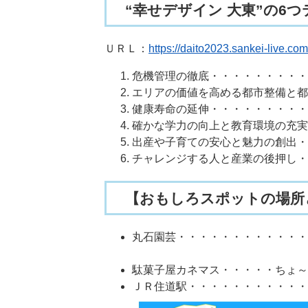
“幸せデザイン 大東”の6
ＵＲＬ：
https://daito2023.sankei-live.com
危機管理の徹底・・・・・・・・・
エリアの価値を高める都市整備と都市空
健康寿命の延伸・・・・・・・・・
確かな学力の向上と教育環境の充実
出産や子育ての安心と魅力の創出・
チャレンジする人と産業の後押し・
【おもしろスポットの場所
丸石園芸・・・・・・・・・・
駄菓子屋カネマス・・・・・ちょ～
ＪＲ住道駅・・・・・・・・・・・