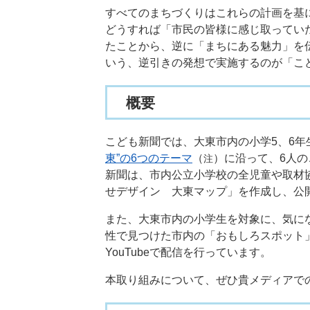
すべてのまちづくりはこれらの計画を基
どうすれば「市民の皆様に感じ取ってい
たことから、逆に「まちにある魅力」を
いう、逆引きの発想で実施するのが「こ
概要
こども新聞では、大東市内の小学5、6
東”の6つのテーマ
（
）に沿って、6人
注
新聞は、市内公立小学校の全児童や取材
せデザイン 大東マップ」を作成し、公
また、大東市内の小学生を対象に、気に
性で見つけた市内の「おもしろスポット
YouTubeで配信を行っています。
本取り組みについて、ぜひ貴メディアで