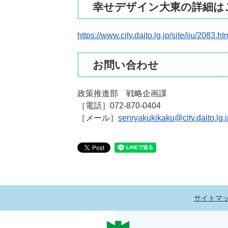
幸せデザイン大東の詳細は
https://www.city.daito.lg.jp/site/iju/2083.ht
お問い合わせ
政策推進部 戦略企画課
［電話］072-870-0404
［メール］
senryakukikaku@city.daito.lg.j
サイトマ