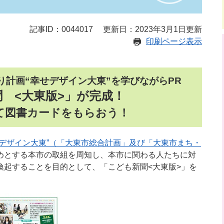
記事ID：0044017
更新日：2023年3月1日更新
印刷ページ表示
計画“幸せデザイン大東”を学びながらPR
 <大東版>」が完成！
て図書カードをもらおう！
せデザイン大東”（「大東市総合計画」及び「大東市まち・
めとする本市の取組を周知し、本市に関わる人たちに対
喚起することを目的として、「こども新聞<大東版>」を