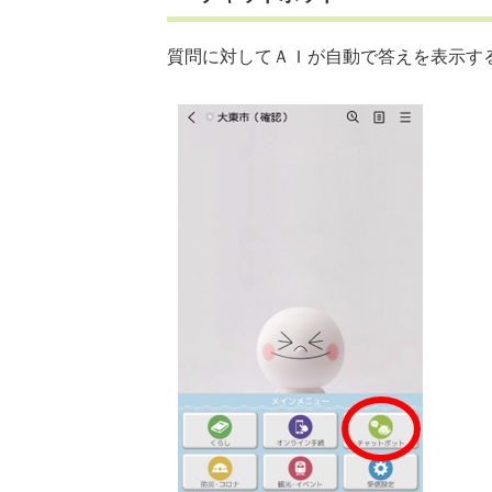
質問に対してＡＩが自動で答えを表示す