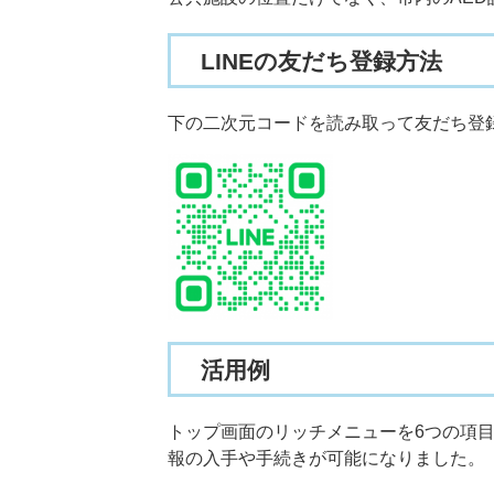
LINE
の友だち登録方法
下の二次元コードを読み取って友だち登
活用例
トップ画面のリッチメニューを6つの項
報の入手や手続きが可能になりました。