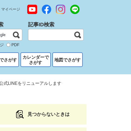
マイページ
索
記事ID検索
ジ
PDF
カレンダーで
でさがす
地図でさがす
さがす
公式LINEをリニューアルします
見つからないときは