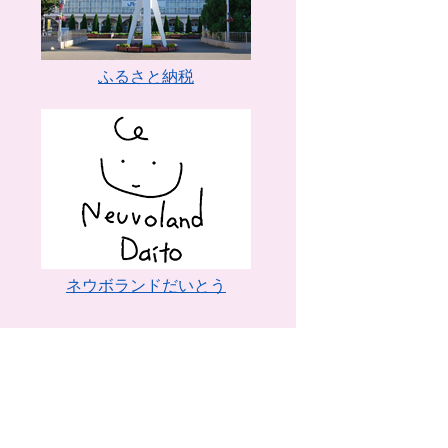
ふるさと納税
ネウボランドだいとう