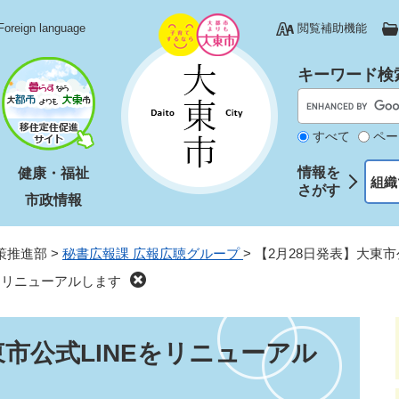
Foreign language
閲覧補助機能
キーワード検
すべて
ペー
情報を
健康・福祉
組織
さがす
市政情報
策推進部
>
秘書広報課 広報広聴グループ
>
【2月28日発表】大東市
Eをリニューアルします
東市公式LINEをリニューアル