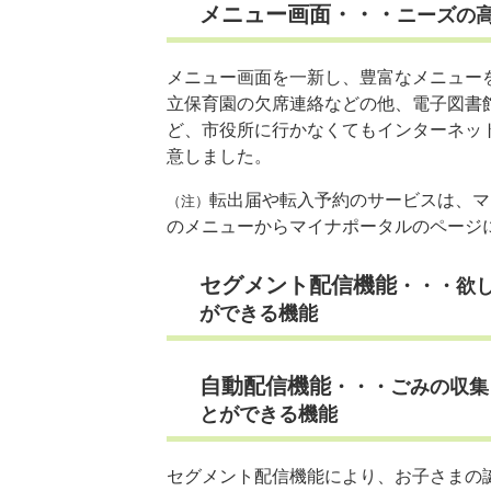
メニュー画面・・・
ニーズの
メニュー画面を一新し、豊富なメニュー
立保育園の欠席連絡などの他、電子図書
ど、市役所に行かなくてもインターネッ
意しました。
転出届や転入予約のサービスは、マ
（注）
のメニューからマイナポータルのページ
セグメント配信機能
・・・欲
ができる機能
自動配信機能
・・・ごみの収集
とができる機能
セグメント配信機能により、お子さまの