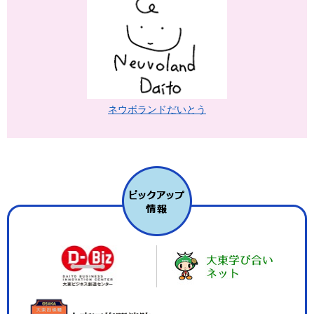
ネウボランドだいとう