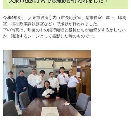
大東市役所庁内でも撮影が行われました！
令和4年6月、大東市役所庁内（市長応接室、副市長室、屋上、印刷
室、福祉政策課執務室など）で撮影が行われました。
下の写真は、映画の中の銀行頭取と役員たちが融資をするかしない
か、議論するシーンとして撮影した時のものです。