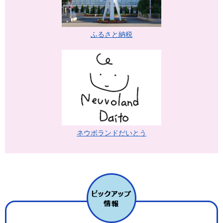
ふるさと納税
ネウボランドだいとう