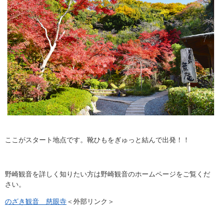
ここがスタート地点です。靴ひもをぎゅっと結んで出発！！
野崎観音を詳しく知りたい方は野崎観音のホームページをご覧くだ
さい。
のざき観音 慈眼寺
＜外部リンク＞