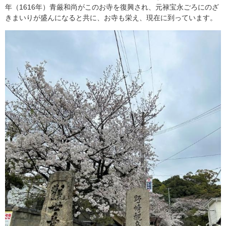
年（1616年）青厳和尚がこのお寺を復興され、元禄宝永ごろにのざ
きまいりが盛んになると共に、お寺も栄え、現在に到っています。