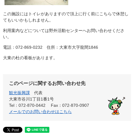
この施設にはトイレがありますので頂上に行く前にこちらで休憩し
てもいいかもしれません。
利用案内などについては野外活動センターへお問い合わせくださ
い。
電話：072-869-0232 住所：大東市大字龍間1846
大東の杜の看板があります。
このページに関するお問い合わせ先
観光振興課
代表
大東市谷川1丁目1番1号
Tel：072-870-0442
Fax：072-870-0907
メールでのお問い合わせはこちら