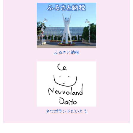
ふるさと納税
ネウボランドだいとう