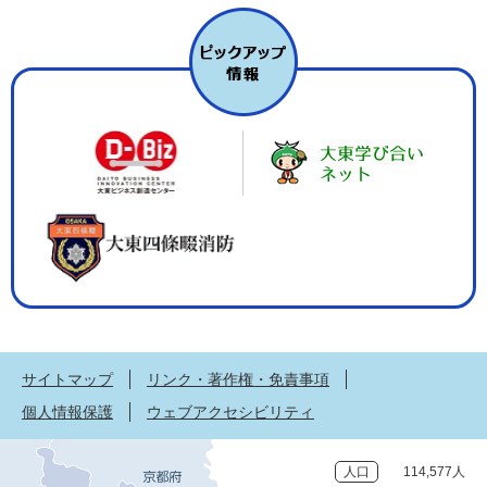
サイトマップ
リンク・著作権・免責事項
個人情報保護
ウェブアクセシビリティ
人口
114,577人