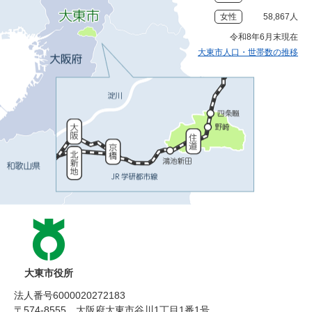
女性
58,867人
令和8年6月末現在
大東市人口・世帯数の推移
大東市役所
法人番号6000020272183
〒574-8555 大阪府大東市谷川1丁目1番1号