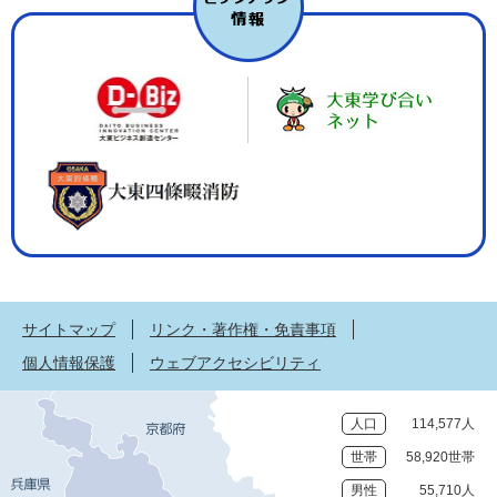
サイトマップ
リンク・著作権・免責事項
個人情報保護
ウェブアクセシビリティ
人口
114,577人
世帯
58,920世帯
男性
55,710人