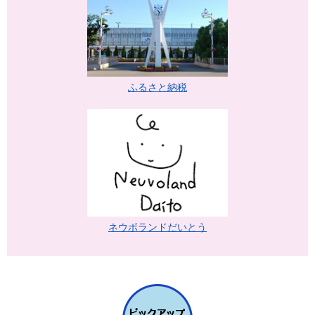
ふるさと納税
ネウボランドだいとう