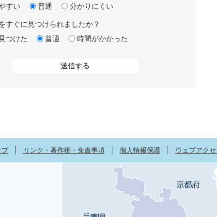
やすい
普通
分かりにくい
をすぐに見つけられましたか？
見つけた
普通
時間がかかった
ップ
リンク・著作権・免責事項
個人情報保護
ウェブアクセ