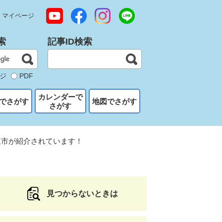
マイページ
索
記事ID検索
ジ
PDF
カレンダーで
でさがす
地図でさがす
さがす
東市が紹介されています！
見つからないときは