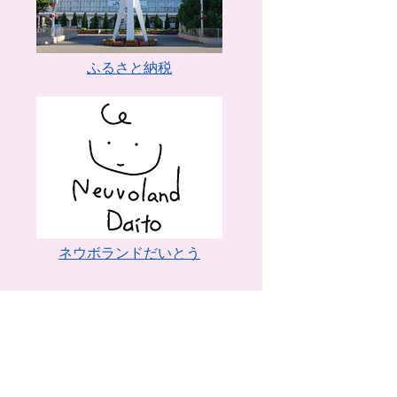
ふるさと納税
ネウボランドだいとう