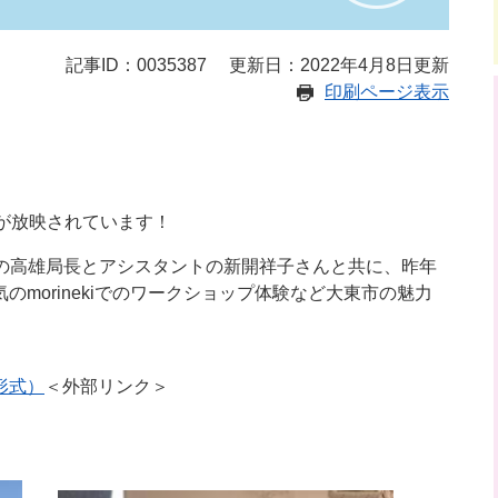
記事ID：0035387
更新日：2022年4月8日更新
印刷ページ表示
が放映されています！
内の高雄局長とアシスタントの新開祥子さんと共に、昨年
morinekiでのワークショップ体験など大東市の魅力
形式）
＜外部リンク＞