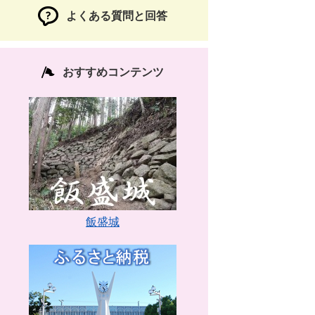
よくある質問と回答
おすすめコンテンツ
飯盛城