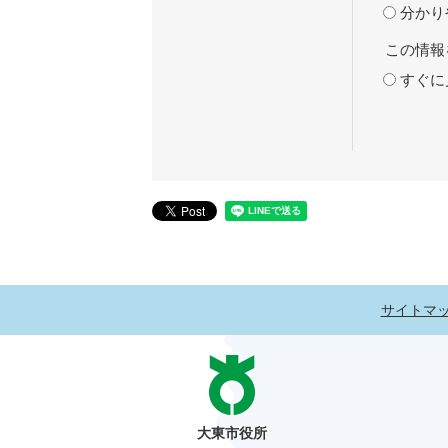
分かり
この情報
すぐに
サイトマ
大東市役所