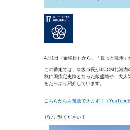
4月1日（金曜日）から、「長っと散歩」
この番組では、東坂市長がJ:COM北河
秋に国指定史跡となった飯盛城や、大人気の
をたっぷり紹介しています。
こちらからも視聴できます！（YouTube
ぜひご覧ください！