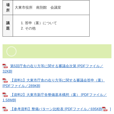
場
大東市役所 南別館 会議室
所
議
答申（案）について
題
その他
第5回庁舎の在り方等に関する審議会次第 [PDFファイル／
32KB]
【資料1】大東市庁舎の在り方等に関する審議会答申（案）
[PDFファイル／289KB]
【資料2】大東市新庁舎整備基本構想（案） [PDFファイル／
1.58MB]
【参考資料】整備パターン比較表 [PDFファイル／695KB]
]