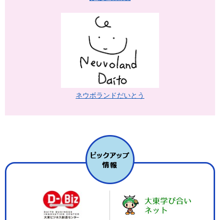
ネウボランドだいとう