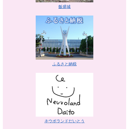
飯盛城
ふるさと納税
ネウボランドだいとう