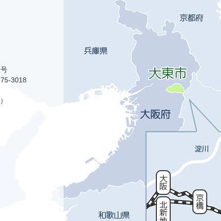
1号
75-3018
）