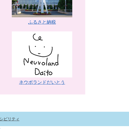
ふるさと納税
ネウボランドだいとう
シビリティ