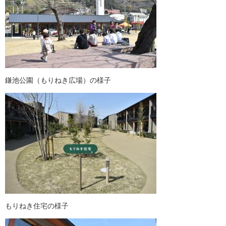
鎌池公園（もりねき広場）の様子
もりねき住宅の様子