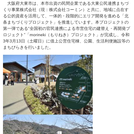
大阪府大東市は、本市出資の民間企業である大東公民連携まちづ
くり事業株式会社（現：株式会社コーミン）と共に、地域に点在す
る公的資産を活用して、一体的・段階的にエリア開発を進める「北
条まちづくりプロジェクト」を推進しています。本プロジェクトの
第一弾である“全国初の官民連携による市営住宅の建替え・再開発プ
ロジェクト”「morineki（もりねき）プロジェクト」が完成し、令和
3年3月13日（土曜日）に借上公営住宅棟、公園、生活利便施設等の
まちびらきを行いました。