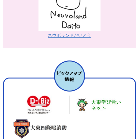
ネウボランドだいとう