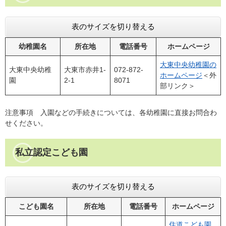
表のサイズを切り替える
幼稚園名
所在地
電話番号
ホームページ
大東中央幼稚園の
大東中央幼稚
大東市赤井1-
072-872-
ホームページ
＜外
園
2-1
8071
部リンク＞
注意事項 入園などの手続きについては、各幼稚園に直接お問合わ
せください。
私立認定こども園
表のサイズを切り替える
こども園名
所在地
電話番号
ホームページ
住道こども園