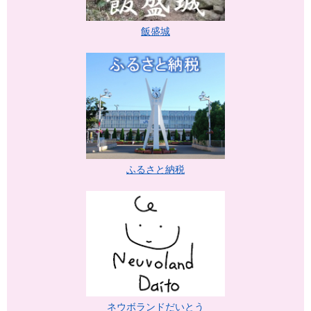
飯盛城
ふるさと納税
ネウボランドだいとう