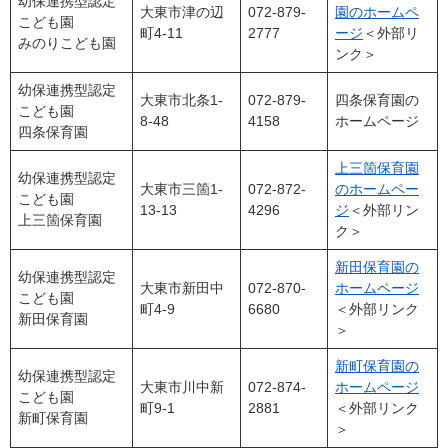
幼保連携型認定
大東市津の辺
072-879-
園のホームペ
こども園
町4-11
2777
ージ
＜外部リ
みのりこども園
ンク＞
幼保連携型認定
大東市北条1-
072-879-
四条保育園の
こども園
8-48
4158
ホームページ
四条保育園
上三箇保育園
幼保連携型認定
大東市三箇1-
072-872-
のホームペー
こども園
13-13
4296
ジ
＜外部リン
上三箇保育園
ク＞
新田保育園の
幼保連携型認定
大東市新田中
072-870-
ホームページ
こども園
町4-9
6680
＜外部リンク
新田保育園
＞
新町保育園の
幼保連携型認定
大東市川中新
072-874-
ホームページ
こども園
町9-1
2881
＜外部リンク
新町保育園
＞