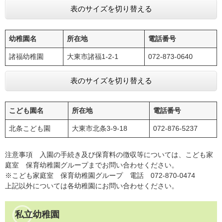
表のサイズを切り替える
幼稚園名
所在地
電話番号
諸福幼稚園
大東市諸福1-2-1
072-873-0640
表のサイズを切り替える
こども園名
所在地
電話番号
北条こども園
大東市北条3-9-18
072-876-5237
注意事項 入園の手続き及び保育料の徴収等については、こども家
庭室 保育幼稚園グループまでお問い合わせください。
※こども家庭室 保育幼稚園グループ 電話 072-870-0474
上記以外については各幼稚園にお問い合わせください。
私立幼稚園