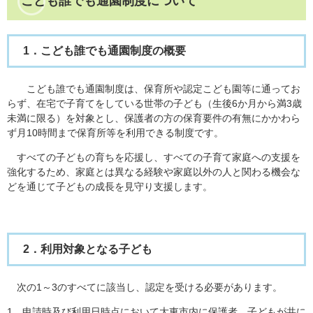
こども誰でも通園制度について
1．こども誰でも通園制度の概要
こども誰でも通園制度は、保育所や認定こども園等に通ってお
らず、在宅で子育てをしている世帯の子ども（生後6か月から満3歳
未満に限る）を対象とし、保護者の方の保育要件の有無にかかわら
ず月10時間まで保育所等を利用できる制度です。
すべての子どもの育ちを応援し、すべての子育て家庭への支援を
強化するため、家庭とは異なる経験や家庭以外の人と関わる機会な
どを通じて子どもの成長を見守り支援します。
2．利用対象となる子ども
次の1～3のすべてに該当し、認定を受ける必要があります。
1．申請時及び利用日時点において大東市内に保護者、子どもが共に