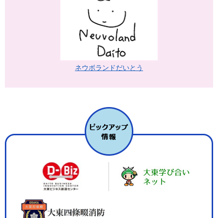
ネウボランドだいとう