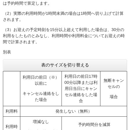
は予約時間で算定します。
（2）実際の利用時間が1時間未満の場合は1時間へ切り上げて計算
されます。
（3）お迎えの予定時刻を15分以上超えて利用した場合は、30分の
利用をしたものとみなし、利用時間や利用料金についてお迎えの時
間で計算されます。
別表
表のサイズを切り替える
利用日の前日17時
利用日の前日（※）
無断キャン
00分以降または利
以前に
セルの
用日当日にキャン
キャンセル連絡をし
セル連絡をした場
場合
た場合
合
利用料
発生しない（無料）
増減なし
予約時間分を減算
利用時