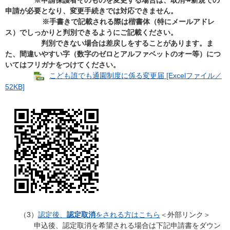
※申請保護者そのものを変更する場合は、取消↠新規での
申請が必要となり、変更手続きでは対応できません。
※手書きで記載される際は楷書体（特にメールアドレ
ス）でしっかりと判別できるようにご記載ください。
判別できない場合は差戻しをすることがあります。ま
た、間違いやすい字（数字のゼロとアルファベットのオー等）につ
いてはフリガナをつけてください。
こども誰でも通園制度に係る変更届 [Excelファイル／
52KB]
（3）
認定後、
認定取消
をされる方はこちら
＜外部リンク＞
申込後、認定取消を希望される場合は下記申請書をダウン