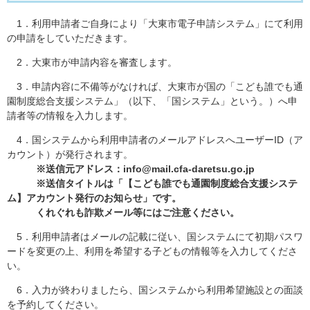
1．利用申請者ご自身により「大東市電子申請システム」にて利用
の申請をしていただきます。
2．大東市が申請内容を審査します。
3．申請内容に不備等がなければ、大東市が国の「こども誰でも通
園制度総合支援システム」（以下、「国システム」という。）へ申
請者等の情報を入力します。
4．国システムから利用申請者のメールアドレスへユーザーID（ア
カウント）が発行されます。
※送信元アドレス：info@mail.cfa-daretsu.go.jp​
​ ※送信タイトルは「【こども誰でも通園制度総合支援システ
ム】アカウント発行のお知らせ」です。
くれぐれも詐欺メール等にはご注意ください。
5．利用申請者はメールの記載に従い、国システムにて初期パスワ
ードを変更の上、利用を希望する子どもの情報等を入力してくださ
い。
6．入力が終わりましたら、国システムから利用希望施設との面談
を予約してください。