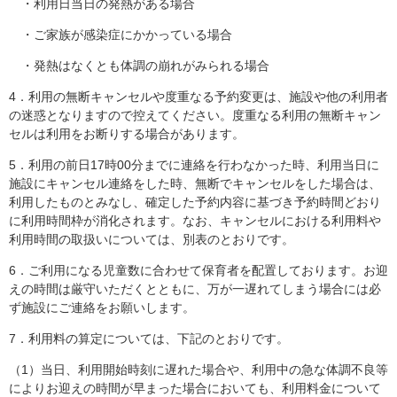
・利用日当日の発熱がある場合
・ご家族が感染症にかかっている場合
・発熱はなくとも体調の崩れがみられる場合
4．利用の無断キャンセルや度重なる予約変更は、施設や他の利用者
の迷惑となりますので控えてください。度重なる利用の無断キャン
セルは利用をお断りする場合があります。
5．利用の前日17時00分までに連絡を行わなかった時、利用当日に
施設にキャンセル連絡をした時、無断でキャンセルをした場合は、
利用したものとみなし、確定した予約内容に基づき予約時間どおり
に利用時間枠が消化されます。なお、キャンセルにおける利用料や
利用時間の取扱いについては、別表のとおりです。
6．ご利用になる児童数に合わせて保育者を配置しております。お迎
えの時間は厳守いただくとともに、万が一遅れてしまう場合には必
ず施設にご連絡をお願いします。
7．利用料の算定については、下記のとおりです。
（1）当日、利用開始時刻に遅れた場合や、利用中の急な体調不良等
によりお迎えの時間が早まった場合においても、利用料金について