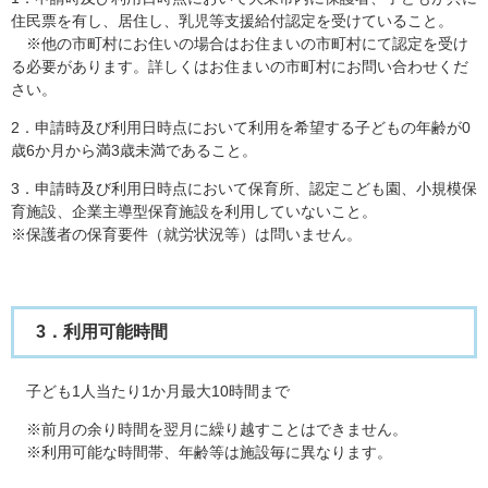
住民票を有し、居住し、乳児等支援給付認定を受けていること。
※他の市町村にお住いの場合はお住まいの市町村にて認定を受け
る必要があります。詳しくはお住まいの市町村にお問い合わせくだ
さい。
2．申請時及び利用日時点において利用を希望する子どもの年齢が0
歳6か月から満3歳未満であること。
3．申請時及び利用日時点において保育所、認定こども園、小規模保
育施設、企業主導型保育施設を利用していないこと。
※保護者の保育要件（就労状況等）は問いません。
3．利用可能時間
子ども1人当たり1か月最大10時間まで
※前月の余り時間を翌月に繰り越すことはできません。
※利用可能な時間帯、年齢等は施設毎に異なります。