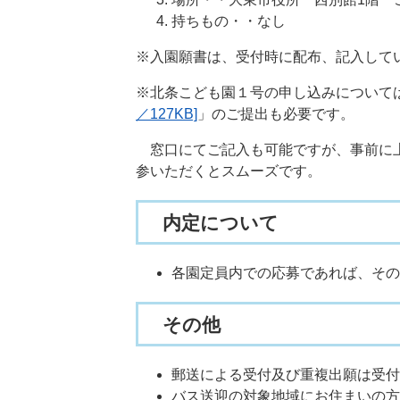
持ちもの・・なし
※入園願書は、受付時に配布、記入して
※北条こども園１号の申し込みについて
／127KB]
」のご提出も必要です。
窓口にてご記入も可能ですが、事前に上
参いただくとスムーズです。
内定について
各園定員内での応募であれば、その
その他
郵送による受付及び重複出願は受付
バス送迎の対象地域にお住まいの方