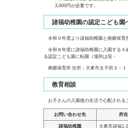
3,000円が必要です。
諸福幼稚園の認定こども園
令和９年度より諸福幼稚園と南郷保育所
令和８年度に諸福幼稚園に入園する４歳
る認定こども園に転園（場所は現・
南郷保育所 住所：大東市太子田３－１
教育相談
お子さんの入園後の生活で心配されるこ
お問い合わせ先
所在
諸福幼稚園
大東市諸福1-2