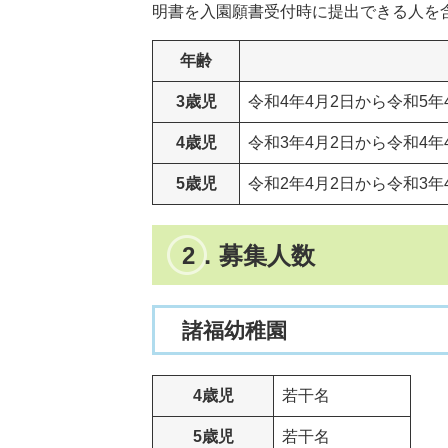
明書を入園願書受付時に提出できる人を
年齢
3歳児
令和4年4月2日から令和5
4歳児
令和3年4月2日から令和4
5歳児
令和2年4月2日から令和3
2．募集人数
諸福幼稚園
4歳児
若干名
5歳児
若干名