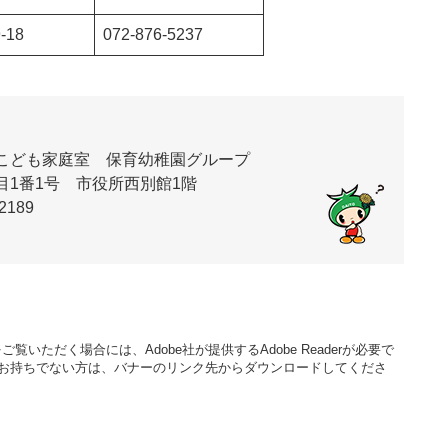
-18
072-876-5237
こども家庭室 保育幼稚園グループ
丁目1番1号 市役所西別館1階
2189
覧いただく場合には、Adobe社が提供するAdobe Readerが必要で
aderをお持ちでない方は、バナーのリンク先からダウンロードしてくださ