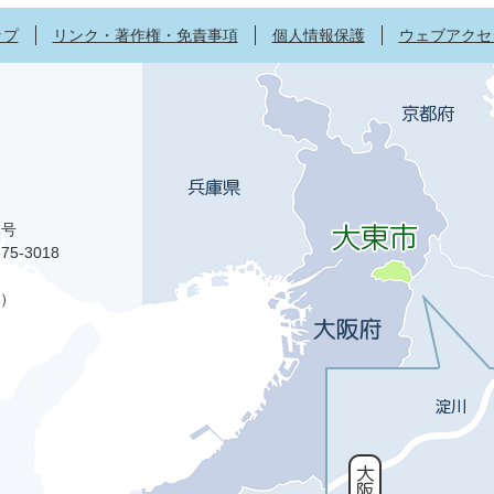
ップ
リンク・著作権・免責事項
個人情報保護
ウェブアクセ
1号
75-3018
）