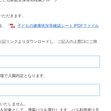
いただきます。
は、「
子どもの健康状況等確認シート [PDFファイル
記リンクよりダウンロードし、ご記入の上窓口にご持
場で入園内定となります。
いたしません。
を対象として、通園バスを運行します。バス利用者は月