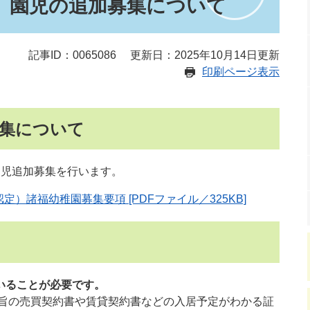
 園児の追加募集について
記事ID：0065086
更新日：2025年10月14日更新
印刷ページ表示
募集について
児追加募集を行います。
）諸福幼稚園募集要項 [PDFファイル／325KB]
いることが必要です。
る旨の売買契約書や賃貸契約書などの入居予定がわかる証