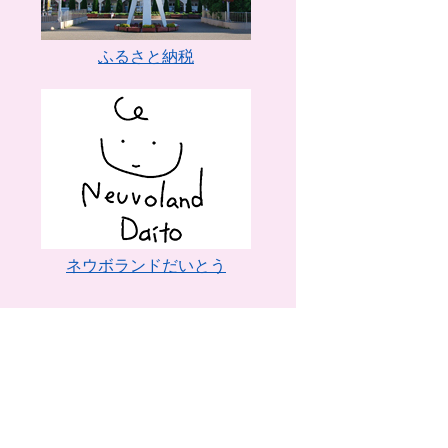
ふるさと納税
ネウボランドだいとう