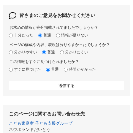
皆さまのご意見を
お聞かせください
お求めの情報が充分掲載されてましたでしょうか？
十分だった
普通
情報が足りない
ページの構成や内容、表現は分りやすかったでしょうか？
分かりやすい
普通
分かりにくい
この情報をすぐに見つけられましたか？
すぐに見つけた
普通
時間がかかった
このページに関するお問い合わせ先
こども家庭室 子ども支援グループ
ネウボランドだいとう