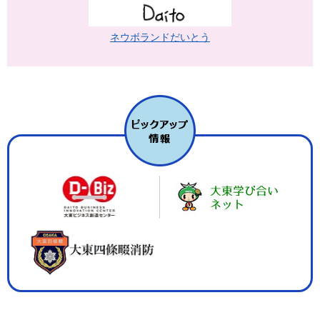
ネウボランドだいとう