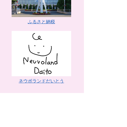
ふるさと納税
ネウボランドだいとう