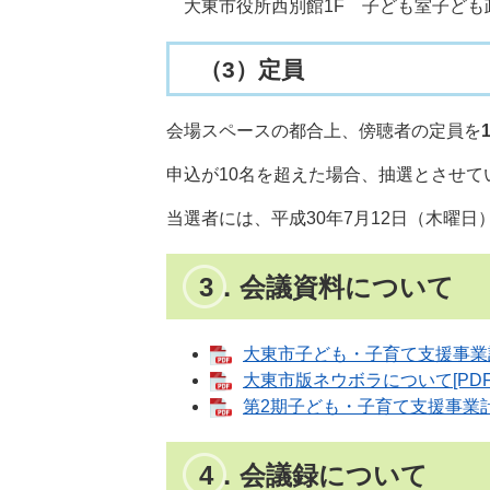
大東市役所西別館1F 子ども室子ども政
（3）定員
会場スペースの都合上、傍聴者の定員を
申込が10名を超えた場合、抽選とさせて
当選者には、平成30年7月12日（木曜
3．会議資料について
大東市子ども・子育て支援事業計
大東市版ネウボラについて[PDF
第2期子ども・子育て支援事業計
4．会議録について