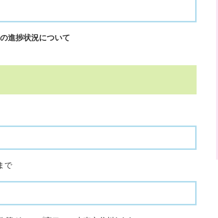
の進捗状況について
まで