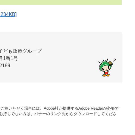
34KB]
子ども政策グループ
1番1号
2189
覧いただく場合には、Adobe社が提供するAdobe Readerが必要で
aderをお持ちでない方は、バナーのリンク先からダウンロードしてくださ