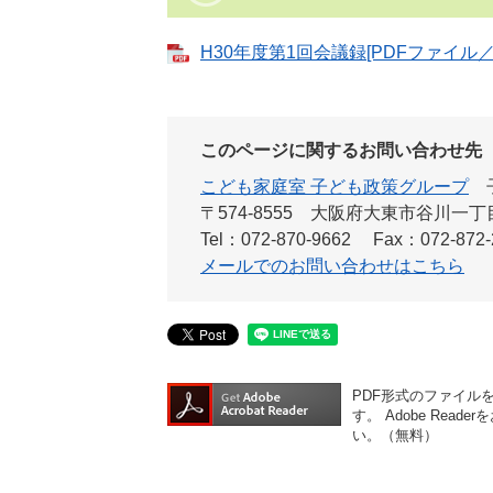
H30年度第1回会議録[PDFファイル／2
このページに関するお問い合わせ先
こども家庭室 子ども政策グループ
〒574-8555
大阪府大東市谷川一丁目
Tel：072-870-9662
Fax：072-872-
メールでのお問い合わせはこちら
PDF形式のファイルをご
す。
Adobe Re
い。（無料）