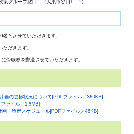
策グループ窓口 （大東市谷川1-1-1）
10名
とさせていただきます。
いただきます。
日）に傍聴券を郵送させていただきます。
画の進捗状況について[PDFファイル／360KB]
ファイル／1.8MB]
画 策定スケジュール[PDFファイル／48KB]