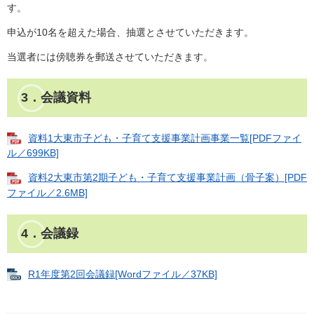
す。
申込が10名を超えた場合、抽選とさせていただきます。
当選者には傍聴券を郵送させていただきます。
3．会議資料
資料1大東市子ども・子育て支援事業計画事業一覧[PDFファイ
ル／699KB]
資料2大東市第2期子ども・子育て支援事業計画（骨子案）[PDF
ファイル／2.6MB]
4．会議録
R1年度第2回会議録[Wordファイル／37KB]