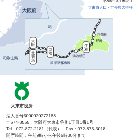
令和8年6月末現在
大東市人口・世帯数の推移
大東市役所
法人番号6000020272183
〒574-8555 大阪府大東市谷川1丁目1番1号
Tel：072-872-2181（代表）
Fax：072-875-3018
開庁時間：午前9時から午後5時30分まで