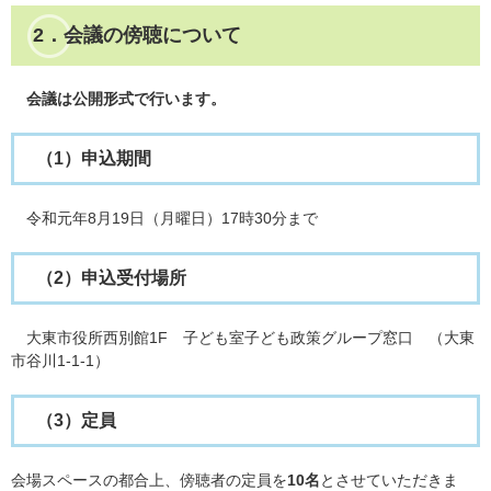
2．会議の傍聴について
会議は公開形式で行います。
（1）申込期間
令和元年8月19日（月曜日）17時30分まで
（2）申込受付場所
大東市役所西別館1F 子ども室子ども政策グループ窓口 （大東
市谷川1-1-1）
（3）定員
会場スペースの都合上、傍聴者の定員を
10名
とさせていただきま