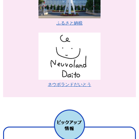
ふるさと納税
ネウボランドだいとう