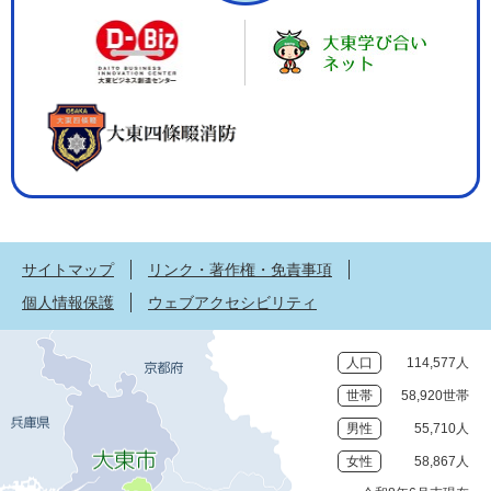
サイトマップ
リンク・著作権・免責事項
個人情報保護
ウェブアクセシビリティ
人口
114,577人
世帯
58,920世帯
男性
55,710人
女性
58,867人