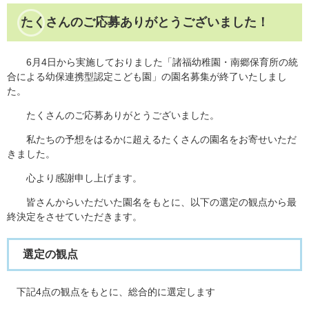
たくさんのご応募ありがとうございました！
6月4日から実施しておりました「諸福幼稚園・南郷保育所の統
合による幼保連携型認定こども園」の園名募集が終了いたしまし
た。
たくさんのご応募ありがとうございました。
私たちの予想をはるかに超えるたくさんの園名をお寄せいただ
きました。
心より感謝申し上げます。
皆さんからいただいた園名をもとに、以下の選定の観点から最
終決定をさせていただきます。
選定の観点
下記4点の観点をもとに、総合的に選定します