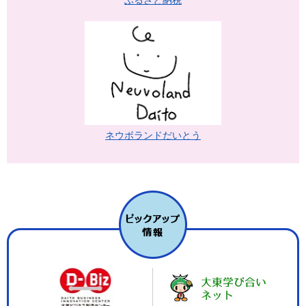
ネウボランドだいとう