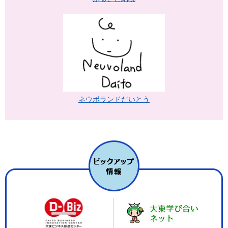
ネウボランドだいとう