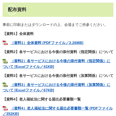
配布資料
事前に印刷またはダウンロードの上、会場までご持参ください。
【資料1】全体資料
（資料1）全体資料 [PDFファイル／2.26MB]
【資料2】各サービスにおける今後の添付資料（指定関係）について​
（資料2）各サービスにおける今後の添付資料（指定関係）に
ついて​ [Excelファイル／41KB]
【資料3】
各サービスにおける今後の添付資料（加算関係）について​
（資料3）各サービスにおける今後の添付資料（加算関係）に
ついて [Excelファイル／67KB]
【資料4】老人福祉法に関する届出必要書類一覧​​
（資料4）老人福祉法に関する届出必要書類一覧​ [PDFファイル
／352KB]