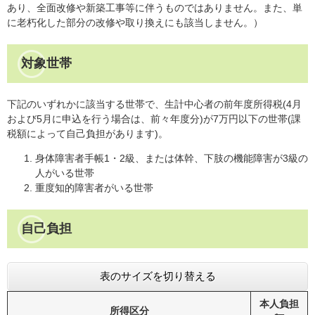
あり、全面改修や新築工事等に伴うものではありません。また、単
に老朽化した部分の改修や取り換えにも該当しません。）
対象世帯
下記のいずれかに該当する世帯で、生計中心者の前年度所得税(4月
および5月に申込を行う場合は、前々年度分)が7万円以下の世帯(課
税額によって自己負担があります)。
身体障害者手帳1・2級、または体幹、下肢の機能障害が3級の
人がいる世帯
重度知的障害者がいる世帯
自己負担
表のサイズを切り替える
本人負担
所得区分