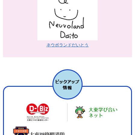
ネウボランドだいとう