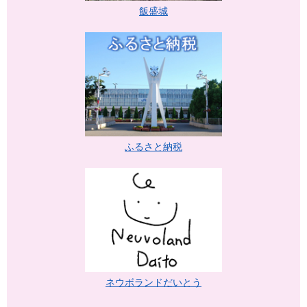
飯盛城
ふるさと納税
ネウボランドだいとう