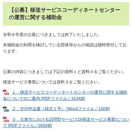
【公募】移送サービスコーディネートセンター
の運営に関する補助金
令和８年度の公募につきましては終了いたしました。
本補助金の利用を検討している団体等からの相談は随時受付してお
ります。
公募の内容につきましては下記の資料１と資料４をご覧ください。
移送サービス事業については資料３をご覧ください。
１．移送サービスコーディネートセンターの運営に関する補助
金についてのご案内 [PDFファイル／151KB]
２．交付申込書（様式１号） [Wordファイル／15KB]
３．大東市における訪問型サービスD(移送サービス事業)につい
て [PDFファイル／265KB]