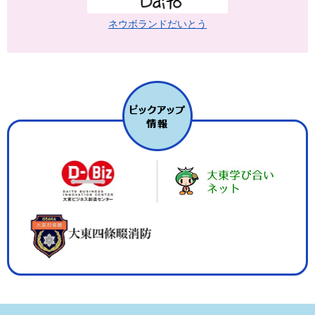
ネウボランドだいとう