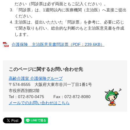
ださい（問診票は必ず両面ともご記入ください）。
「問診票」は、1週間以内に医療機関（主治医）へ直接ご提出
ください。
主治医は、提出いただいた「問診票」を参考に、必要に応じ
て聞き取りも行い、総合的な判断のもと主治医意見書を作成
します。
介護保険 主治医意見書問診票（PDF：239.6KB）
このページに関するお問い合わせ先
高齢介護室 介護保険グループ
〒574-8555 大阪府大東市谷川一丁目1番1号
市役所西別館2階
Tel：072-870-0475
Fax：072-872-8080
メールでのお問い合わせはこちら