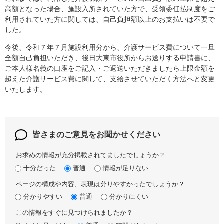
高額となった場合、施設入所されていた方で、受領委任払制度をご
利用されていた方に関しては、自己負担額以上のお支払いは不要で
した。
今後、令和７年７月施設利用分から、介護サービス費について一旦
全額自己負担いただき、後日大東市役所からお送りする申請書に、
ご本人様名義の口座をご記入・ご返送いただきましたら上限金額を
超えた介護サービス費に関して、支給させていただく方法へと変更
いたします。
皆さまのご意見を
お聞かせください
お求めの情報が充分掲載されてましたでしょうか？
十分だった
普通
情報が足りない
ページの構成や内容、表現は分りやすかったでしょうか？
分かりやすい
普通
分かりにくい
この情報をすぐに見つけられましたか？