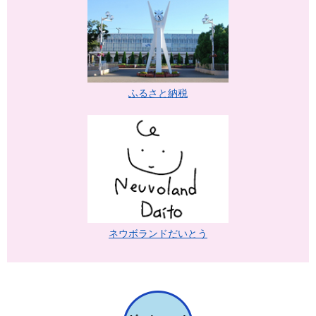
ふるさと納税
ネウボランドだいとう