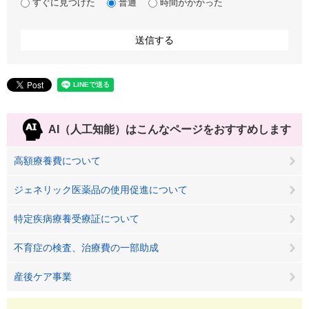
すぐに見つけた
普通
時間がかかった
AI（人工知能）は
こんなページをおすすめします
高額療養費について
ジェネリック医薬品の使用促進について
特定疾病療養受療証について
不育症の検査、治療費の一部助成
産後ケア事業