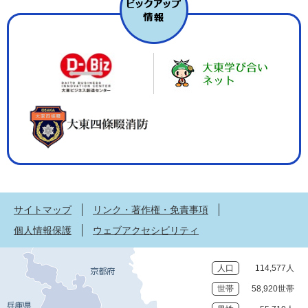
サイトマップ
リンク・著作権・免責事項
個人情報保護
ウェブアクセシビリティ
人口
114,577人
世帯
58,920世帯