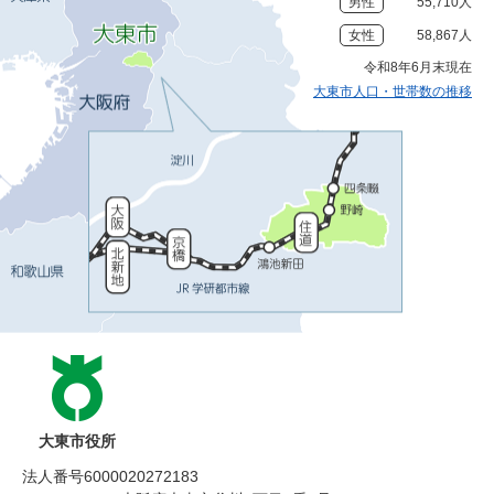
男性
55,710人
女性
58,867人
令和8年6月末現在
大東市人口・世帯数の推移
大東市役所
法人番号6000020272183