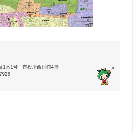
丁目1番1号 市役所西別館4階
7926