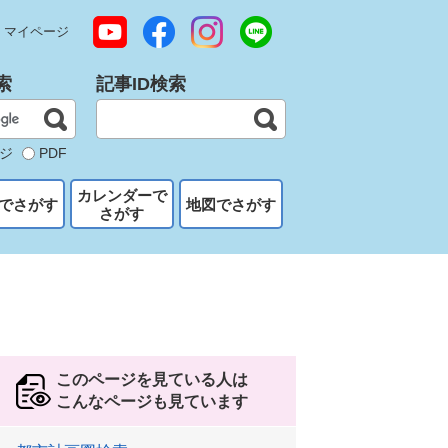
マイページ
索
記事ID検索
ジ
PDF
カレンダーで
でさがす
地図でさがす
さがす
このページを見ている人は
こんなページも見ています