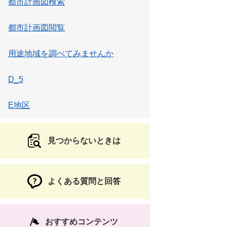
都市計画図検索
都市計画図閲覧
用途地域を調べてみませんか
D_5
E地区
見つからないときは
よくある質問と回答
おすすめコンテンツ