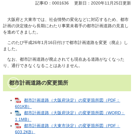
記事ID：0001636
更新日：2020年11月25日更新
大阪府と大東市では、社会情勢の変化などに対応するため、都市
計画の決定後から長期にわたり事業未着手の都市計画道路の見直し
を進めてきました。
このたび平成26年1月16日付けで都市計画道路を変更（廃止）し
ました。
なお、都市計画道路が廃止されても現在ある道路がなくなった
り、通行できなくなることはありません。
都市計画道路の変更箇所
都市計画道路（大阪府決定）の変更箇所図（PDF：
601KB）
都市計画道路（大阪府決定）の変更箇所図（WORD：
1.1MB）
都市計画道路（大東市決定）の変更箇所図（PDF：
603.2KB）