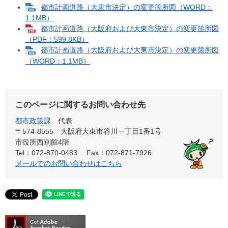
都市計画道路（大東市決定）の変更箇所図（WORD：
1.1MB）
都市計画道路（大阪府および大東市決定）の変更箇所図
（PDF：599.8KB）
都市計画道路（大阪府および大東市決定）の変更箇所図
（WORD：1.1MB）
このページに関するお問い合わせ先
都市政策課
代表
〒574-8555 大阪府大東市谷川一丁目1番1号
市役所西別館4階
Tel：072-870-0483
Fax：072-871-7926
メールでのお問い合わせはこちら