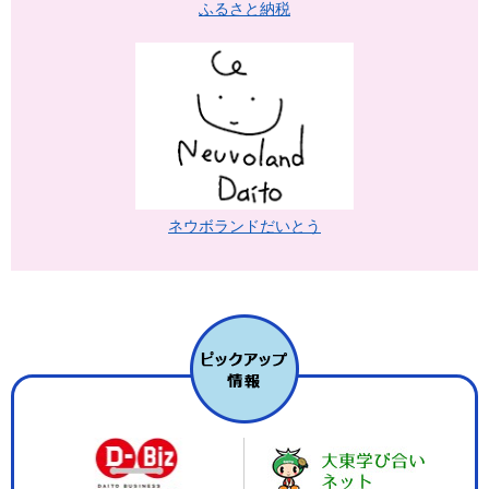
ふるさと納税
ネウボランドだいとう